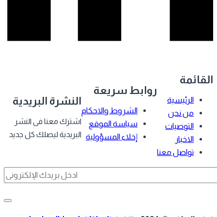
قائمة
روابط سريعة
النشرة البريدية
الرئيسية
الشروط والاحكام
من نحن
اشترك معنا فى النشر
سياسة الموقع
التوصيات
البريدية ليصلك كل جديد
إخلاء المسؤولية
الاخبار
تواصل معنا