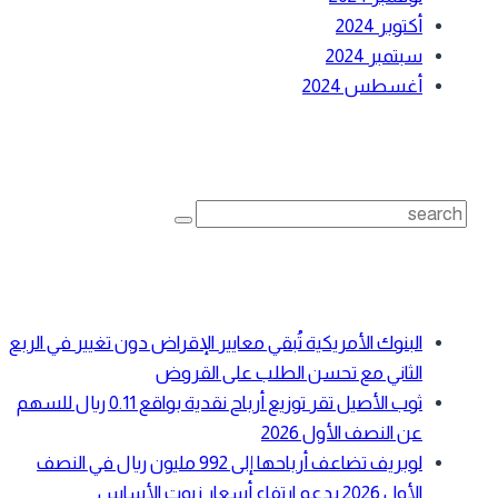
أكتوبر 2024
سبتمبر 2024
أغسطس 2024
بحث
Search
for:
أحدث المقالات
البنوك الأمريكية تُبقي معايير الإقراض دون تغيير في الربع
الثاني مع تحسن الطلب على القروض
ثوب الأصيل تقر توزيع أرباح نقدية بواقع 0.11 ريال للسهم
عن النصف الأول 2026
لوبريف تضاعف أرباحها إلى 992 مليون ريال في النصف
الأول 2026 بدعم ارتفاع أسعار زيوت الأساس