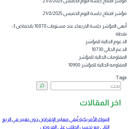
ر افتتاح جلسة اليوم الخميس 21/8/2025
ر افتتاح جلسة اليوم الخميس 21/8/2025
أنهى المؤشر جلسة الاربعاء عند مستويات 10878 بانخفاض 3-
طة
دعوم الحالية للمؤشر
عم الحالي 10730
مقاومات الحالية للمؤشر
قاومه الحالية للمؤشر 10900
Tag
البحث
اخر المقالات
البنوك الأمريكية تُبقي معايير الإقراض دون تغيير في الربع
الثاني مع تحسن الطلب على القروض