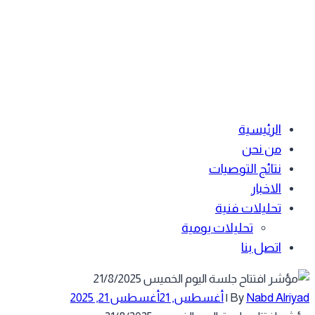
الرئيسية
من نحن
نتائج التوصيات
الاخبار
تحليلات فنية
تحليلات يومية
اتصل بنا
Nabd Alriy
By
|
أغسطس, 21
أغسطس 21, 2025