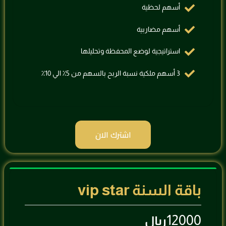
أسهم لحظية
⁠أسهم مضاربية
استراتيجية لوضع المحفظة وتحليلها
⁠3 أسهم ملكية نسبة الربح بالسهم من 5٪؜ الي 10٪؜
اشترك الان
باقة السنة vip star
12000
ريال