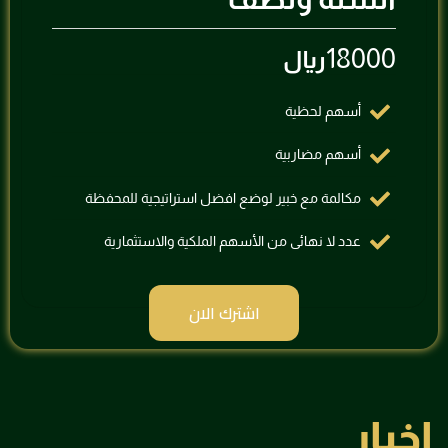
18000
ريال
أسهم لحظية
⁠أسهم مضاربية
مكالمة مع خبير لوضع افضل استراتيجية للمحفظة
⁠عدد لا نهائى من الأسهم الملكية والاستثمارية
اشترك الان
اخبار