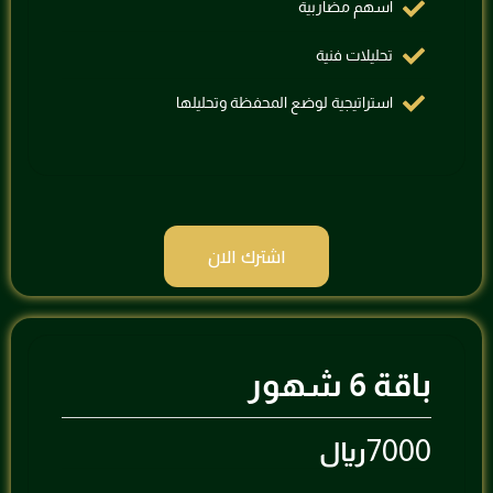
⁠أسهم مضاربية
تحليلات فنية
استراتيجية لوضع المحفظة وتحليلها
اشترك الان
باقة 6 شهور
7000
ريال