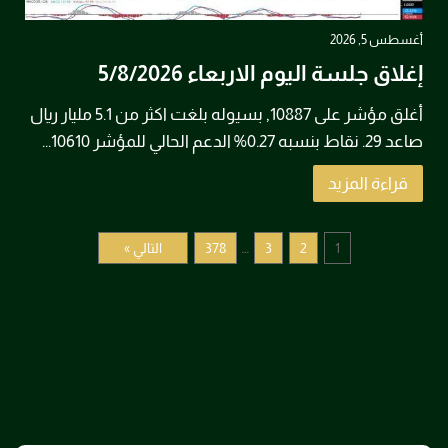
أغسطس 5, 2026
إغلاق جلسة اليوم الاربعاء 5/8/2026
أغلق مؤشر على 10887, بسيوله بلغت اكثر من 5.1 مليار ريال
صاعد 29. نقاط بنسبه 0.27% الدعم الحالي للمؤشر 10610...
قراءة المزيد
…
1
2
3
378
التالي »