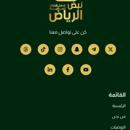
كن على تواصل معنا
القائمة
الرئيسية
من نحن
التوصيات