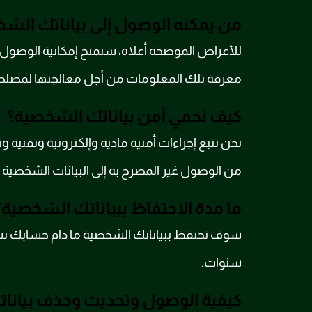
من يمكنه الوصول إلى بياناتك الش
للأغراض الموضحة أعلاه، سنمنح إمكانية الوصول
معرفة تلك المعلومات من أجل معالجتها لمصلحة 
كيف نحمي أمن بياناتك الشخصية؟
نحن نتبع إجراءات أمنية مادية وإلكترونية وتقنية و
من الوصول غير المصرح به إلى البيانات الشخصية أو
ما مدة الاحتفاظ ببياناتك الشخصية؟
سنوات.
كيفية الوصول وتحديث وحذف بيانا