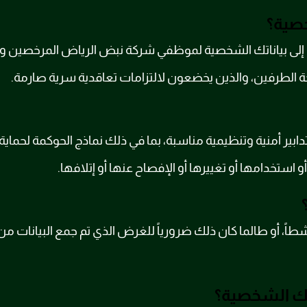
خصية؟
 إلى بياناتك الشخصية لموظفي شركة نبض الرياض المرخصين وأ
الطرفين، والذين يخضعون لالتزامات تعاقدية سرية صارمة.
تدابير أمنية وتنظيمية مناسبة، بما في ذلك نماذج الحوكمة لحماية
 استخدامها أو تغييرها أو الإفصاح عنها أو إتلافها.
تك الشخصية؟