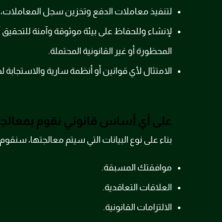
لتنفيذ معاملات الدفع وتخزين سجل المعاملات، وال
لإنشاء وللحفاظ على بيئة موثوقة وآمنة للتحقيق أو
المحظورة أو غير القانونية المحتملة.
الامتثال لأي قوانين أو أنظمة سارية والاستجابة 
على أي أساس قانوني نقوم بمعالجة
بناء على نوع البيانات التي سيتم معالجتها، سنقوم
موافقتك المسبقة.
العلاقات التعاقدية.
الالتزامات القانونية.