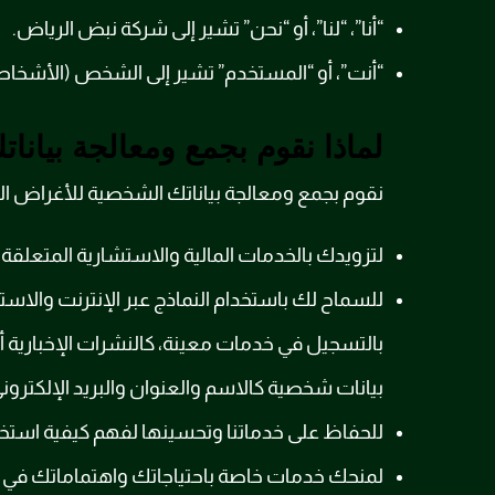
“أنا”، “لنا”، أو “نحن” تشير إلى شركة نبض الرياض.
“أنت”، أو “المستخدم” تشير إلى الشخص (الأشخ
لماذا نقوم بجمع ومعالجة بيانا
نقوم بجمع ومعالجة بياناتك الشخصية للأغراض التا
لتزويدك بالخدمات المالية والاستشارية المتعل
للسماح لك باستخدام النماذج عبر الإنترنت وال
بالتسجيل في خدمات معينة، كالنشرات الإخبارية 
بيانات شخصية كالاسم والعنوان والبريد الإلكترون
للحفاظ على خدماتنا وتحسينها لفهم كيفية اس
لمنحك خدمات خاصة باحتياجاتك واهتماماتك في