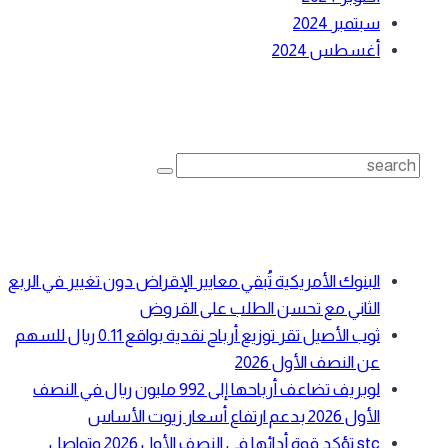
سبتمبر 2024
أغسطس 2024
بحث
Search
for:
أحدث المقالات
البنوك الأمريكية تُبقي معايير الإقراض دون تغيير في الربع
الثاني مع تحسن الطلب على القروض
ثوب الأصيل تقر توزيع أرباح نقدية بواقع 0.11 ريال للسهم
عن النصف الأول 2026
لوبريف تضاعف أرباحها إلى 992 مليون ريال في النصف
الأول 2026 بدعم ارتفاع أسعار زيوت الأساس
stc تؤكد قوة أدائها في النصف الأول 2026 وتواصل