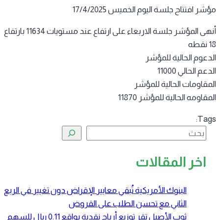
ر افتتاح جلسة اليوم الخميس 17/4/2025
أنهى المؤشر جلسة الاربعاء على ارتفاع عند مستويات 11634 بارتفاع
ه
دعوم الحالية للمؤشر
عم الحالي 11000
مقاومات الحالية للمؤشر
قاومه الحالية للمؤشر 11870
Tag
البحث
اخر المقالات
البنوك الأمريكية تُبقي معايير الإقراض دون تغيير في الربع
الثاني مع تحسن الطلب على القروض
ثوب الأصيل تقر توزيع أرباح نقدية بواقع 0.11 ريال للسهم