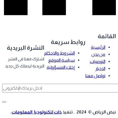
قائمة
روابط سريعة
النشرة البريدية
الرئيسية
الشروط والاحكام
من نحن
اشترك معنا فى النشر
سياسة الموقع
التوصيات
البريدية ليصلك كل جديد
إخلاء المسؤولية
الاخبار
تواصل معنا
 الرياض © 2024 . تنفيذ
ذات لتكنولوجيا المعلومات
.