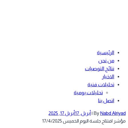
الرئيسية
من نحن
نتائج التوصيات
الاخبار
تحليلات فنية
تحليلات يومية
اتصل بنا
Nabd Alriy
By
|
أبريل, 17
أبريل 17, 2025
ر افتتاح جلسة اليوم الخميس 17/4/2025