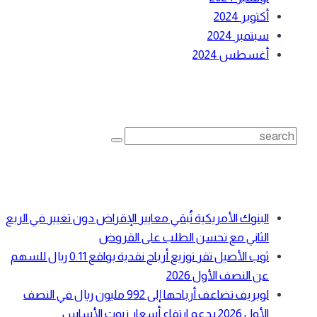
أكتوبر 2024
سبتمبر 2024
أغسطس 2024
بحث
Search
for:
أحدث المقالات
البنوك الأمريكية تُبقي معايير الإقراض دون تغيير في الربع
الثاني مع تحسن الطلب على القروض
ثوب الأصيل تقر توزيع أرباح نقدية بواقع 0.11 ريال للسهم
عن النصف الأول 2026
لوبريف تضاعف أرباحها إلى 992 مليون ريال في النصف
الأول 2026 بدعم ارتفاع أسعار زيوت الأساس