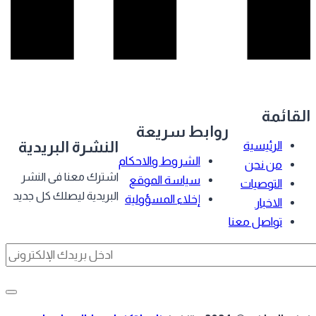
قائمة
روابط سريعة
النشرة البريدية
الرئيسية
الشروط والاحكام
من نحن
اشترك معنا فى النشر
سياسة الموقع
التوصيات
البريدية ليصلك كل جديد
إخلاء المسؤولية
الاخبار
تواصل معنا