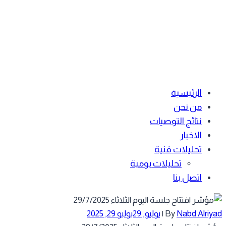
الرئيسية
من نحن
نتائج التوصيات
الاخبار
تحليلات فنية
تحليلات يومية
اتصل بنا
Nabd Alriy
By
|
يوليو, 29
يوليو 29, 2025