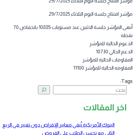
ر افتتاح جلسة اليوم الثلاثاء 29/7/2025
ر افتتاح جلسة اليوم الثلاثاء 29/7/2025
أنهى المؤشر جلسة الاثنين عند مستويات 10885 بانخفاض 70
طه
دعوم الحالية للمؤشر
عم الحالي 10730
مقاومات الحالية للمؤشر
قاومه الحالية للمؤشر 11100
Tag
البحث
اخر المقالات
البنوك الأمريكية تُبقي معايير الإقراض دون تغيير في الربع
الثاني مع تحسن الطلب على القروض