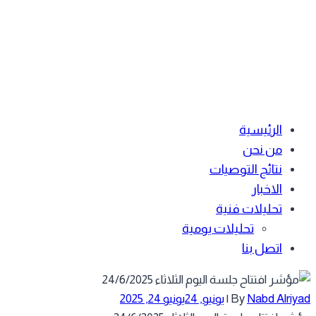
الرئيسية
من نحن
نتائج التوصيات
الاخبار
تحليلات فنية
تحليلات يومية
اتصل بنا
Nabd Alriyad
By
|
يونيو, 24
يونيو 24, 2025