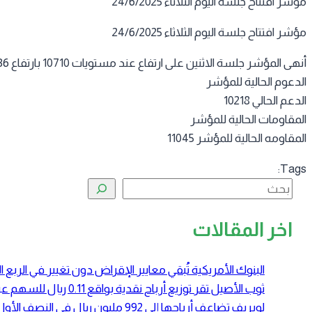
مؤشر افتتاح جلسة اليوم الثلاثاء 24/6/2025
مؤشر افتتاح جلسة اليوم الثلاثاء 24/6/2025
أنهى المؤشر جلسة الاثنين على ارتفاع عند مستويات 10710 بارتفاع 136 نقطه
الدعوم الحالية للمؤشر
الدعم الحالي 10218
المقاومات الحالية للمؤشر
المقاومه الحالية للمؤشر 11045
Tags:
البحث
اخر المقالات
البنوك الأمريكية تُبقي معايير الإقراض دون تغيير في الرب
ثوب الأصيل تقر توزيع أرباح نقدية بواقع 0.11 ريال للسهم عن النصف الأول 2026
لوبريف تضاعف أرباحها إلى 992 مليون ريال في النصف الأول 2026 بدعم ارتفاع أسعار زيوت الأساس