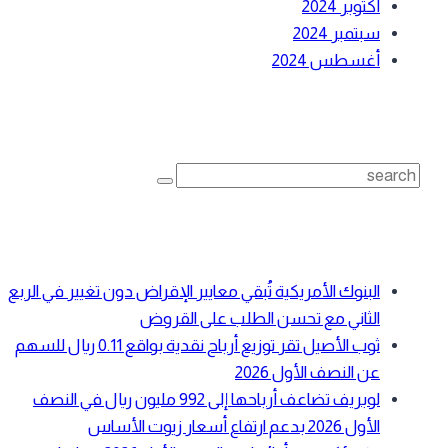
أكتوبر 2024
سبتمبر 2024
أغسطس 2024
بحث
Search
for:
أحدث المقالات
البنوك الأمريكية تُبقي معايير الإقراض دون تغيير في الربع
الثاني مع تحسن الطلب على القروض
ثوب الأصيل تقر توزيع أرباح نقدية بواقع 0.11 ريال للسهم
عن النصف الأول 2026
لوبريف تضاعف أرباحها إلى 992 مليون ريال في النصف
الأول 2026 بدعم ارتفاع أسعار زيوت الأساس