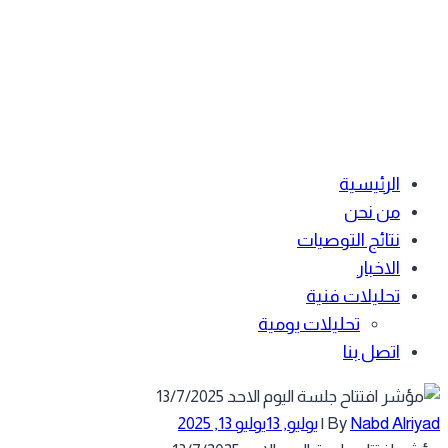
الرئيسية
من نحن
نتائج التوصيات
الاخبار
تحليلات فنية
تحليلات يومية
اتصل بنا
Nabd Alriy
By
|
يوليو, 13
يوليو 13, 2025