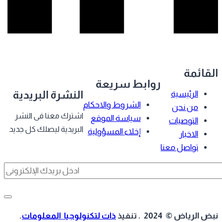
قائمة
روابط سريعة
النشرة البريدية
الرئيسية
الشروط والاحكام
من نحن
اشترك معنا فى النشر
سياسة الموقع
التوصيات
البريدية ليصلك كل جديد
إخلاء المسؤولية
الاخبار
تواصل معنا
 الرياض © 2024 . تنفيذ
ذات لتكنولوجيا المعلومات
.