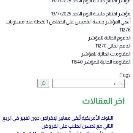
ر افتتاح جلسة اليوم الاحد 13/7/2025
ر افتتاح جلسة اليوم الاحد 13/7/2025
أنهى المؤشر جلسة الخميس على انخفاض 1 نقطة عند مستويات
112
دعوم الحالية للمؤشر
عم الحالي 11270
مقاومات الحالية للمؤشر
قاومه الحالية للمؤشر 11540
Tag
البحث
اخر المقالات
البنوك الأمريكية تُبقي معايير الإقراض دون تغيير في الربع
الثاني مع تحسن الطلب على القروض