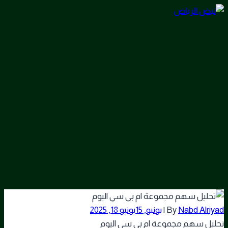
Skip
to
content
Nabd Alriyad
By
|
يونيو, 15
يونيو 18, 2025
تحليل سهم مجموعة ام بي سي اليوم