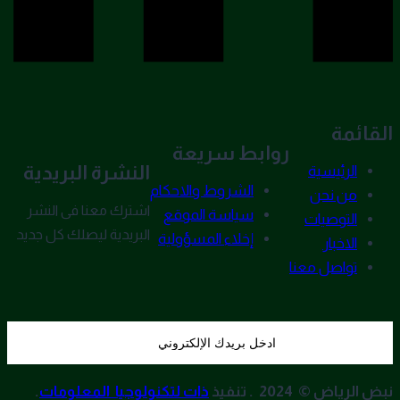
القائمة
روابط سريعة
النشرة البريدية
الرئيسية
الشروط والاحكام
من نحن
اشترك معنا فى النشر
سياسة الموقع
التوصيات
البريدية ليصلك كل جديد
إخلاء المسؤولية
الاخبار
تواصل معنا
نبض الرياض © 2024 . تنفيذ
ذات لتكنولوجيا المعلومات
.