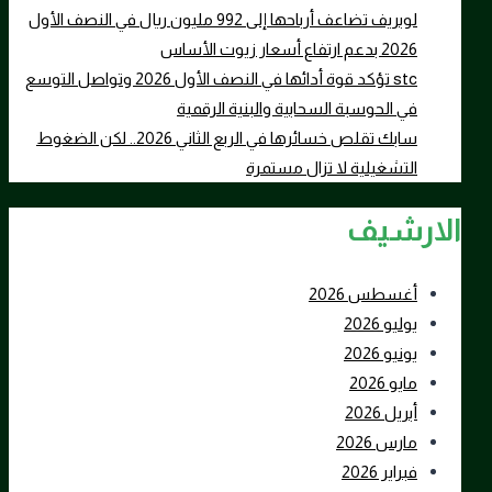
لوبريف تضاعف أرباحها إلى 992 مليون ريال في النصف الأول
2026 بدعم ارتفاع أسعار زيوت الأساس
stc تؤكد قوة أدائها في النصف الأول 2026 وتواصل التوسع
في الحوسبة السحابية والبنية الرقمية
سابك تقلص خسائرها في الربع الثاني 2026.. لكن الضغوط
التشغيلية لا تزال مستمرة
الارشيف
أغسطس 2026
يوليو 2026
يونيو 2026
مايو 2026
أبريل 2026
مارس 2026
فبراير 2026