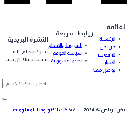
قائمة
روابط سريعة
النشرة البريدية
الرئيسية
الشروط والاحكام
من نحن
اشترك معنا فى النشر
سياسة الموقع
التوصيات
البريدية ليصلك كل جديد
إخلاء المسؤولية
الاخبار
تواصل معنا
 الرياض © 2024 . تنفيذ
ذات لتكنولوجيا المعلومات
.