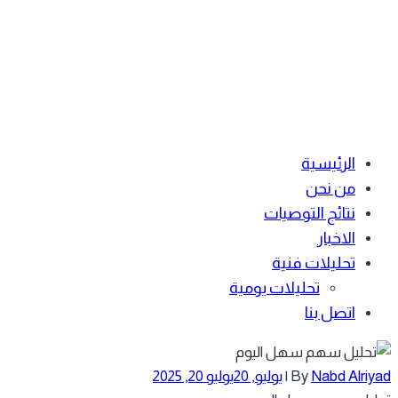
الرئيسية
من نحن
نتائج التوصيات
الاخبار
تحليلات فنية
تحليلات يومية
اتصل بنا
Nabd Alriy
By
|
يوليو, 20
يوليو 20, 2025