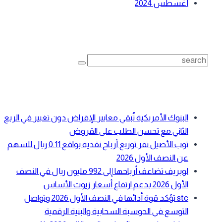
أغسطس 2024
بحث
Search
for:
أحدث المقالات
البنوك الأمريكية تُبقي معايير الإقراض دون تغيير في الربع
الثاني مع تحسن الطلب على القروض
ثوب الأصيل تقر توزيع أرباح نقدية بواقع 0.11 ريال للسهم
عن النصف الأول 2026
لوبريف تضاعف أرباحها إلى 992 مليون ريال في النصف
الأول 2026 بدعم ارتفاع أسعار زيوت الأساس
stc تؤكد قوة أدائها في النصف الأول 2026 وتواصل
التوسع في الحوسبة السحابية والبنية الرقمية