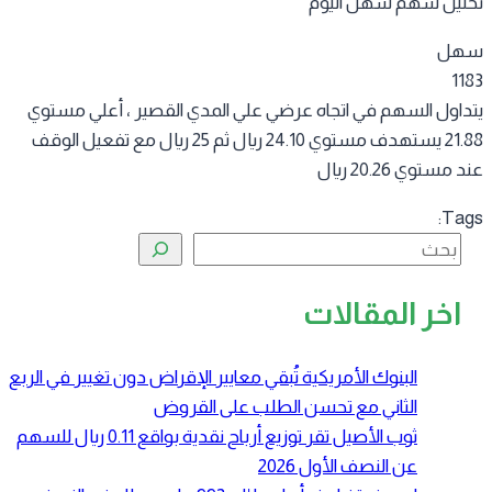
ليل سهم سهل اليوم
هل
11
داول السهم في اتجاه عرضي علي المدي القصير ، أعلي مستوي
21.88 يستهدف مستوي 24.10 ريال ثم 25 ريال مع تفعيل الوقف
 مستوي 20.26 ريال
Tag
البحث
اخر المقالات
البنوك الأمريكية تُبقي معايير الإقراض دون تغيير في الربع
الثاني مع تحسن الطلب على القروض
ثوب الأصيل تقر توزيع أرباح نقدية بواقع 0.11 ريال للسهم
عن النصف الأول 2026