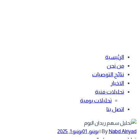
الرئيسية
من نحن
نتائج التوصيات
الاخبار
تحليلات فنية
تحليلات يومية
اتصل بنا
Nabd Alriy
By
|
يونيو, 01
يونيو 1, 2025