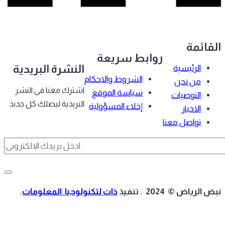
قائمة
روابط سريعة
النشرة البريدية
الرئيسية
الشروط والاحكام
من نحن
اشترك معنا فى النشر
سياسة الموقع
التوصيات
البريدية ليصلك كل جديد
إخلاء المسؤولية
الاخبار
تواصل معنا
 الرياض © 2024 . تنفيذ
ذات لتكنولوجيا المعلومات
.