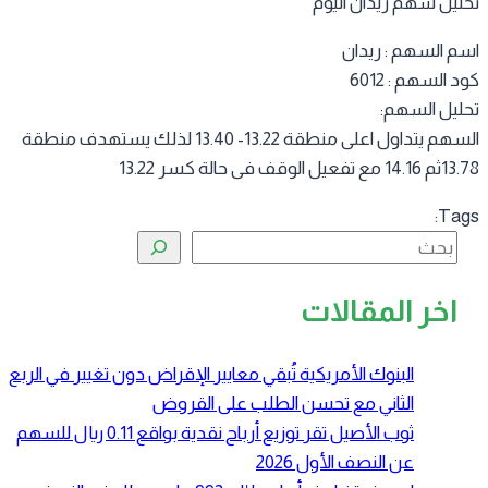
ليل سهم ريدان اليوم
م السهم : ريدان
 السهم : 6012
ليل السهم:
السهم يتداول اعلى منطقة 13.22- 13.40 لذلك يستهدف منطقة
 تفعيل الوقف فى حالة كسر 13.22
Tag
البحث
اخر المقالات
البنوك الأمريكية تُبقي معايير الإقراض دون تغيير في الربع
الثاني مع تحسن الطلب على القروض
ثوب الأصيل تقر توزيع أرباح نقدية بواقع 0.11 ريال للسهم
عن النصف الأول 2026