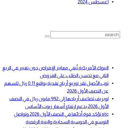
أغسطس 2024
بحث
Search
for:
أحدث المقالات
البنوك الأمريكية تُبقي معايير الإقراض دون تغيير في الربع
الثاني مع تحسن الطلب على القروض
ثوب الأصيل تقر توزيع أرباح نقدية بواقع 0.11 ريال للسهم
عن النصف الأول 2026
لوبريف تضاعف أرباحها إلى 992 مليون ريال في النصف
الأول 2026 بدعم ارتفاع أسعار زيوت الأساس
stc تؤكد قوة أدائها في النصف الأول 2026 وتواصل
التوسع في الحوسبة السحابية والبنية الرقمية