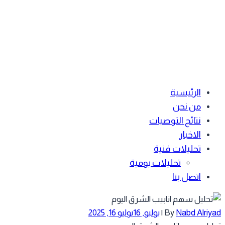
الرئيسية
من نحن
نتائج التوصيات
الاخبار
تحليلات فنية
تحليلات يومية
اتصل بنا
Nabd Alriy
By
|
يوليو, 16
يوليو 16, 2025