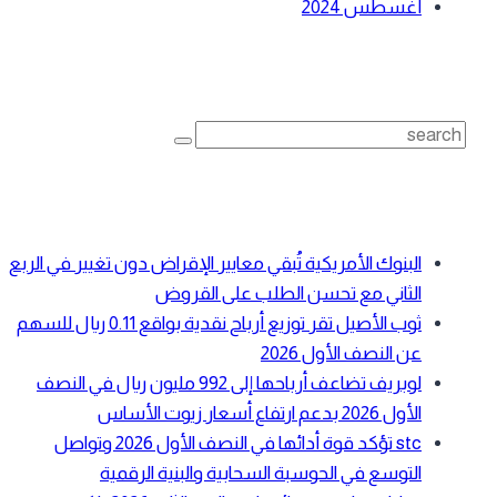
أغسطس 2024
بحث
Search
for:
أحدث المقالات
البنوك الأمريكية تُبقي معايير الإقراض دون تغيير في الربع
الثاني مع تحسن الطلب على القروض
ثوب الأصيل تقر توزيع أرباح نقدية بواقع 0.11 ريال للسهم
عن النصف الأول 2026
لوبريف تضاعف أرباحها إلى 992 مليون ريال في النصف
الأول 2026 بدعم ارتفاع أسعار زيوت الأساس
stc تؤكد قوة أدائها في النصف الأول 2026 وتواصل
التوسع في الحوسبة السحابية والبنية الرقمية