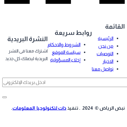
قائمة
روابط سريعة
النشرة البريدية
الرئيسية
الشروط والاحكام
من نحن
اشترك معنا فى النشر
سياسة الموقع
التوصيات
البريدية ليصلك كل جديد
إخلاء المسؤولية
الاخبار
تواصل معنا
 الرياض © 2024 . تنفيذ
ذات لتكنولوجيا المعلومات
.