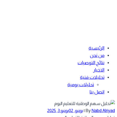
الرئيسية
من نحن
نتائج التوصيات
الاخبار
تحليلات فنية
تحليلات يومية
اتصل بنا
Nabd Alriyad
By
|
يونيو, 02
يونيو 3, 2025