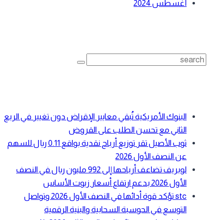
أغسطس 2024
بحث
Search
for:
أحدث المقالات
البنوك الأمريكية تُبقي معايير الإقراض دون تغيير في الربع
الثاني مع تحسن الطلب على القروض
ثوب الأصيل تقر توزيع أرباح نقدية بواقع 0.11 ريال للسهم
عن النصف الأول 2026
لوبريف تضاعف أرباحها إلى 992 مليون ريال في النصف
الأول 2026 بدعم ارتفاع أسعار زيوت الأساس
stc تؤكد قوة أدائها في النصف الأول 2026 وتواصل
التوسع في الحوسبة السحابية والبنية الرقمية