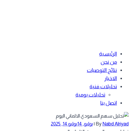
الرئيسية
من نحن
نتائج التوصيات
الاخبار
تحليلات فنية
تحليلات يومية
اتصل بنا
Nabd Alriy
By
|
يوليو, 14
يوليو 14, 2025