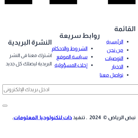
قائمة
روابط سريعة
النشرة البريدية
الرئيسية
الشروط والاحكام
من نحن
اشترك معنا فى النشر
سياسة الموقع
التوصيات
البريدية ليصلك كل جديد
إخلاء المسؤولية
الاخبار
تواصل معنا
 الرياض © 2024 . تنفيذ
ذات لتكنولوجيا المعلومات
.