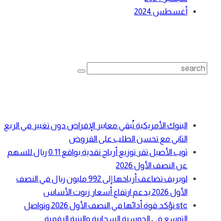
أغسطس 2024
بحث
Search
for:
أحدث المقالات
البنوك الأمريكية تُبقي معايير الإقراض دون تغيير في الربع
الثاني مع تحسن الطلب على القروض
ثوب الأصيل تقر توزيع أرباح نقدية بواقع 0.11 ريال للسهم
عن النصف الأول 2026
لوبريف تضاعف أرباحها إلى 992 مليون ريال في النصف
الأول 2026 بدعم ارتفاع أسعار زيوت الأساس
stc تؤكد قوة أدائها في النصف الأول 2026 وتواصل
التوسع في الحوسبة السحابية والبنية الرقمية