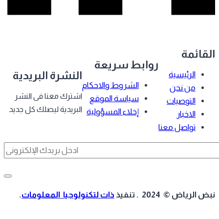
قائمة
روابط سريعة
النشرة البريدية
الرئيسية
الشروط والاحكام
من نحن
اشترك معنا فى النشر
سياسة الموقع
التوصيات
البريدية ليصلك كل جديد
إخلاء المسؤولية
الاخبار
تواصل معنا
 الرياض © 2024 . تنفيذ
ذات لتكنولوجيا المعلومات
.