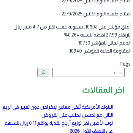
تاح جلسة اليوم الاثنين 22/9/2025
تاح جلسة اليوم الاثنين 22/9/2025
أغلق مؤشر على 10808, بسيوله بلغت اكثر من 4.7 مليار ريال
27.9 نقطه بنسبه +0.26%
عم الحالي للمؤشر 10730
قاومة الحالية للمؤشر 10940
Tag
البحث
اخر المقالات
البنوك الأمريكية تُبقي معايير الإقراض دون تغيير في الربع
الثاني مع تحسن الطلب على القروض
ثوب الأصيل تقر توزيع أرباح نقدية بواقع 0.11 ريال للسهم
عن النصف الأول 2026