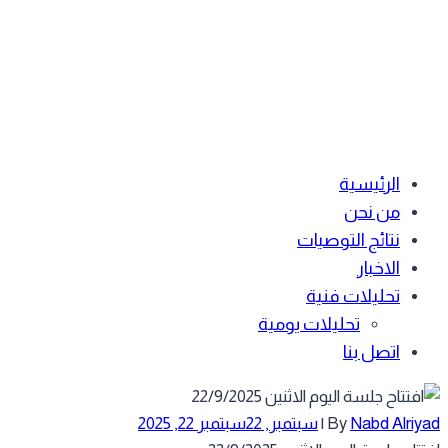
الرئيسية
من نحن
نتائج التوصيات
الاخبار
تحليلات فنية
تحليلات يومية
اتصل بنا
Nabd Alriy
By
|
سبتمبر, 22
سبتمبر 22, 2025