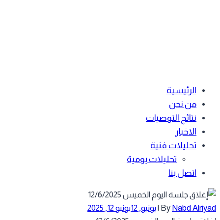
الرئيسية
من نحن
نتائج التوصيات
الاخبار
تحليلات فنية
تحليلات يومية
اتصل بنا
Nabd Alriyad
By
|
يونيو, 12
يونيو 12, 2025