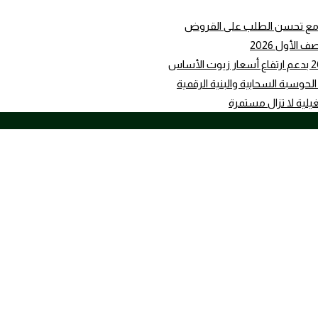
ثاني مع تحسن الطلب على القروض