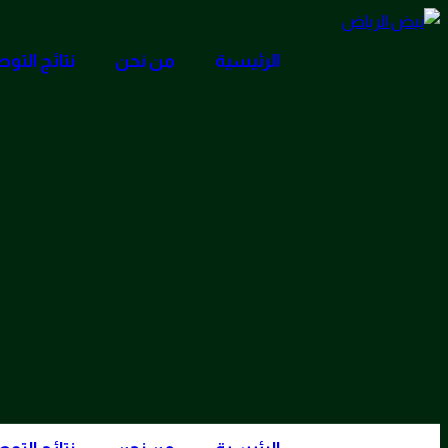
Skip
to
الرئيسية
من نحن
نتائج التو
content