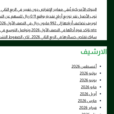
البنوك الأمريكية تُبقي معايير الإقراض دون تغيير في الربع ال
ثوب الأصيل تقر توزيع أرباح نقدية بواقع 0.11 ريال للسهم عن النصف الأول 2026
لوبريف تضاعف أرباحها إلى 992 مليون ريال في النصف الأول 2026 بدعم ارتفاع أسعار زيوت الأساس
stc تؤكد قوة أدائها في النصف الأول 2026 وتواصل التوسع في الحوسبة السحابية والبنية الرقمية
سابك تقلص خسائرها في الربع الثاني 2026.. لكن الضغوط التشغيلية لا تزال مستمرة
الارشيف
أغسطس 2026
يوليو 2026
يونيو 2026
مايو 2026
أبريل 2026
مارس 2026
فبراير 2026