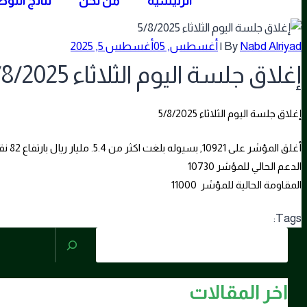
الرئيسية
من نحن
نتائج التو
Nabd Alriyad
By
|
أغسطس, 05
أغسطس 5, 2025
إغلاق جلسة اليوم الثلاثاء 5/8/2025
إغلاق جلسة اليوم الثلاثاء 5/8/2025
أغلق المؤشر على 10921, بسيوله بلغت اكثر من 5.4. مليار ريال بارتفاع 82 نقطه بنسبه +0.76%
الدعم الحالي للمؤشر 10730
المقاومة الحالية للمؤشر 11000
Tags:
البحث
اخر المقالات