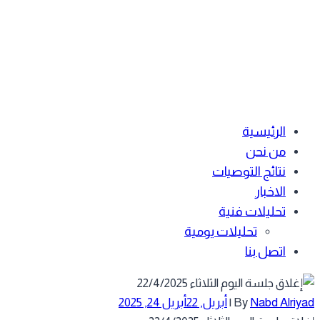
الرئيسية
من نحن
نتائج التوصيات
الاخبار
تحليلات فنية
تحليلات يومية
اتصل بنا
Nabd Alriyad
By
|
أبريل, 22
أبريل 24, 2025