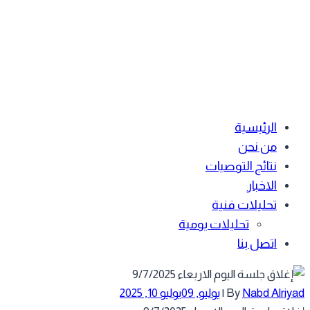
الرئيسية
من نحن
نتائج التوصيات
الاخبار
تحليلات فنية
تحليلات يومية
اتصل بنا
Nabd Alriy
By
|
يوليو, 09
يوليو 10, 2025