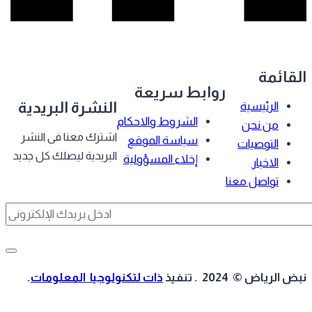
قائمة
روابط سريعة
النشرة البريدية
الرئيسية
الشروط والاحكام
من نحن
اشترك معنا فى النشر
سياسة الموقع
التوصيات
البريدية ليصلك كل جديد
إخلاء المسؤولية
الاخبار
تواصل معنا
 الرياض © 2024 . تنفيذ
ذات لتكنولوجيا المعلومات
.