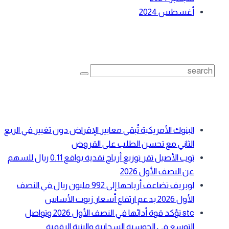
أغسطس 2024
بحث
Search
for:
أحدث المقالات
البنوك الأمريكية تُبقي معايير الإقراض دون تغيير في الربع
الثاني مع تحسن الطلب على القروض
ثوب الأصيل تقر توزيع أرباح نقدية بواقع 0.11 ريال للسهم
عن النصف الأول 2026
لوبريف تضاعف أرباحها إلى 992 مليون ريال في النصف
الأول 2026 بدعم ارتفاع أسعار زيوت الأساس
stc تؤكد قوة أدائها في النصف الأول 2026 وتواصل
التوسع في الحوسبة السحابية والبنية الرقمية