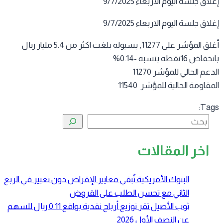
اق جلسة اليوم الاربعاء 9/7/2025
اق جلسة اليوم الاربعاء 9/7/2025
أغلق المؤشر على 11277, بسيوله بلغت اكثر من 5.4 مليار ريال
ض 16نقطه بنسبه -0.14%
عم الحالي للمؤشر 11270
قاومة الحالية للمؤشر 11540
Tag
البحث
اخر المقالات
البنوك الأمريكية تُبقي معايير الإقراض دون تغيير في الربع
الثاني مع تحسن الطلب على القروض
ثوب الأصيل تقر توزيع أرباح نقدية بواقع 0.11 ريال للسهم
عن النصف الأول 2026