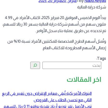
Nabd Alriy
By
|
فبراير, 20
فبراير 20, 2025
كة دراية المالية
يبدأ اليوم الخميس الموافق 20 فبراير 2025، اكتتاب الأفراد في 4.99
مليون سهم من أسهم شركة دراية المالية بسعر 30 ريالا للسهم،
 تحديده عن طريق عملية بناء سجل الأوامر.
وتُمثل أسهم الطرح المخصصة للمكتتبين الأفراد نسبة 10% من
مالي الأسهم المطروحة للاكتتاب العام.
Tag
البحث
اخر المقالات
البنوك الأمريكية تُبقي معايير الإقراض دون تغيير في الربع
الثاني مع تحسن الطلب على القروض
ثوب الأصيل تقر توزيع أرباح نقدية بواقع 0.11 ريال للسهم