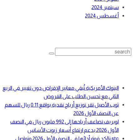
سبتمبر 2024
أغسطس 2024
بحث
Search
for:
أحدث المقالات
البنوك الأمريكية تُبقي معايير الإقراض دون تغيير في الربع
الثاني مع تحسن الطلب على القروض
ثوب الأصيل تقر توزيع أرباح نقدية بواقع 0.11 ريال للسهم
عن النصف الأول 2026
لوبريف تضاعف أرباحها إلى 992 مليون ريال في النصف
الأول 2026 بدعم ارتفاع أسعار زيوت الأساس
stc تؤكد قوة أدائها في النصف الأول 2026 وتواصل