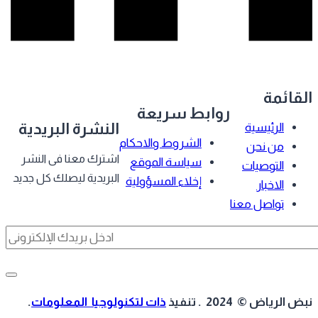
قائمة
روابط سريعة
النشرة البريدية
الرئيسية
الشروط والاحكام
من نحن
اشترك معنا فى النشر
سياسة الموقع
التوصيات
البريدية ليصلك كل جديد
إخلاء المسؤولية
الاخبار
تواصل معنا
 الرياض © 2024 . تنفيذ
ذات لتكنولوجيا المعلومات
.