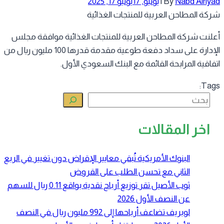
Nabd Alriy
By
|
يونيو, 17
يونيو 17, 2025
كة المطاحن العربية للمنتجات الغذائية
لنت شركة المطاحن العربية للمنتجات الغذائية موافقة مجلس
الإدارة على سداد دفعة طوعية مقدمة قدرها 100 مليون ريال من
فاقية المرابحة القائمة مع البنك السعودي الأول.
Tag
البحث
اخر المقالات
البنوك الأمريكية تُبقي معايير الإقراض دون تغيير في الربع
الثاني مع تحسن الطلب على القروض
ثوب الأصيل تقر توزيع أرباح نقدية بواقع 0.11 ريال للسهم
عن النصف الأول 2026
لوبريف تضاعف أرباحها إلى 992 مليون ريال في النصف