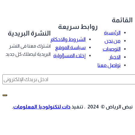
قائمة
روابط سريعة
النشرة البريدية
الرئيسية
الشروط والاحكام
من نحن
اشترك معنا فى النشر
سياسة الموقع
التوصيات
البريدية ليصلك كل جديد
إخلاء المسؤولية
الاخبار
تواصل معنا
 الرياض © 2024 . تنفيذ
ذات لتكنولوجيا المعلومات
.