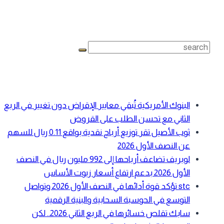
بحث
Search
for:
أحدث المقالات
البنوك الأمريكية تُبقي معايير الإقراض دون تغيير في الربع
الثاني مع تحسن الطلب على القروض
ثوب الأصيل تقر توزيع أرباح نقدية بواقع 0.11 ريال للسهم
عن النصف الأول 2026
لوبريف تضاعف أرباحها إلى 992 مليون ريال في النصف
الأول 2026 بدعم ارتفاع أسعار زيوت الأساس
stc تؤكد قوة أدائها في النصف الأول 2026 وتواصل
التوسع في الحوسبة السحابية والبنية الرقمية
سابك تقلص خسائرها في الربع الثاني 2026.. لكن