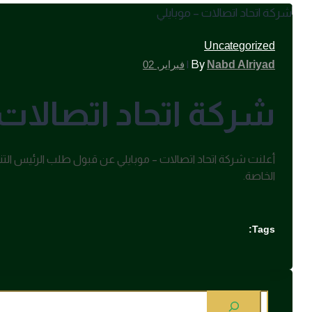
Uncategorized
|
By
Nabd Alriyad
فبراير, 02
شركة اتحاد اتصالات 
الخاصة.
Tags:
البحث