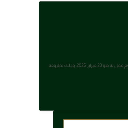
أعلنت شركة اتحاد اتصالات – موبايلي عن قبول طلب الرئيس التنفيذي للشركة بعدم الرغبة في تجديد عقده مع الشركة، بحيث يكون آخر يوم عمل له هو 23 فبراير 2025، وذلك لظروفه