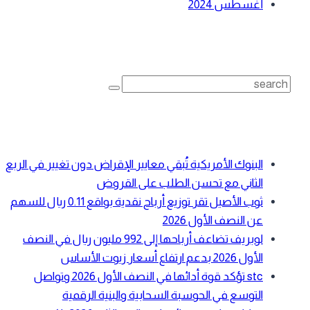
أغسطس 2024
بحث
Search
for:
أحدث المقالات
البنوك الأمريكية تُبقي معايير الإقراض دون تغيير في الربع
الثاني مع تحسن الطلب على القروض
ثوب الأصيل تقر توزيع أرباح نقدية بواقع 0.11 ريال للسهم
عن النصف الأول 2026
لوبريف تضاعف أرباحها إلى 992 مليون ريال في النصف
الأول 2026 بدعم ارتفاع أسعار زيوت الأساس
stc تؤكد قوة أدائها في النصف الأول 2026 وتواصل
التوسع في الحوسبة السحابية والبنية الرقمية