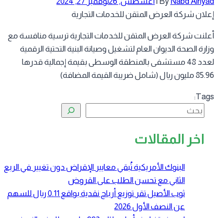
Nabd Alriy
By
|
أغسطس, 26
نوفمبر 27, 2024
لان شركة العرض المتقن للخدمات التجارية
لنت شركة العرض المتقن للخدمات التجارية ترسية منافسة مع
ارة الصحة الديوان العام لتشغيل وصيانة البنية التحتية الرقمية
لعدد 48 مستشفى بالمنطقة الوسطى بقيمة إجمالية قدرها
ال (شامل ضريبة القيمة المضافة)
Tag
البحث
اخر المقالات
البنوك الأمريكية تُبقي معايير الإقراض دون تغيير في الربع
الثاني مع تحسن الطلب على القروض
ثوب الأصيل تقر توزيع أرباح نقدية بواقع 0.11 ريال للسهم
عن النصف الأول 2026