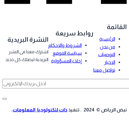
قائمة
روابط سريعة
النشرة البريدية
الرئيسية
الشروط والاحكام
من نحن
اشترك معنا فى النشر
سياسة الموقع
التوصيات
البريدية ليصلك كل جديد
إخلاء المسؤولية
الاخبار
تواصل معنا
 الرياض © 2024 . تنفيذ
ذات لتكنولوجيا المعلومات
.