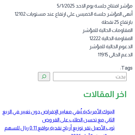
ر افتتاح جلسة يوم الاحد 5/1/2025
أنهى المؤشر جلسة الخميس علي ارتفاع عند مستويات 12102
فاع 25 نقطة
مقاومات الحالية للمؤشر
قاومة الحالية 12222
دعوم الحالية للمؤشر
عم الحالى 11915
Tag
البحث
اخر المقالات
البنوك الأمريكية تُبقي معايير الإقراض دون تغيير في الربع
الثاني مع تحسن الطلب على القروض
ثوب الأصيل تقر توزيع أرباح نقدية بواقع 0.11 ريال للسهم