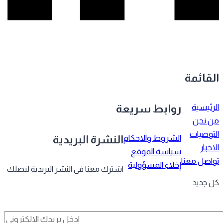
قائمة
رئيسية
روابط سريعة
 نحن
توصيات
الشروط والاحكام
النشرة البريدية
خبار
سياسة الموقع
اصل معنا
إخلاء المسؤولية
اشترك معنا فى النشر البريدية ليصلك
 جديد