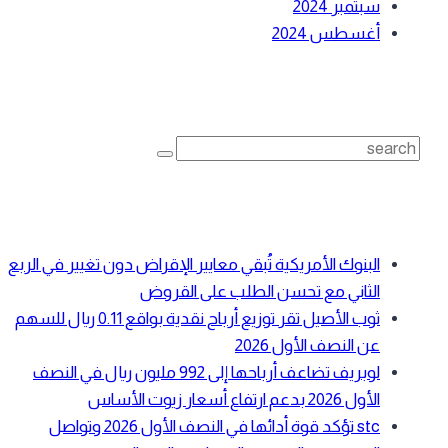
سبتمبر 2024
أغسطس 2024
بحث
Search
for:
أحدث المقالات
البنوك الأمريكية تُبقي معايير الإقراض دون تغيير في الربع
الثاني مع تحسن الطلب على القروض
ثوب الأصيل تقر توزيع أرباح نقدية بواقع 0.11 ريال للسهم
عن النصف الأول 2026
لوبريف تضاعف أرباحها إلى 992 مليون ريال في النصف
الأول 2026 بدعم ارتفاع أسعار زيوت الأساس
stc تؤكد قوة أدائها في النصف الأول 2026 وتواصل