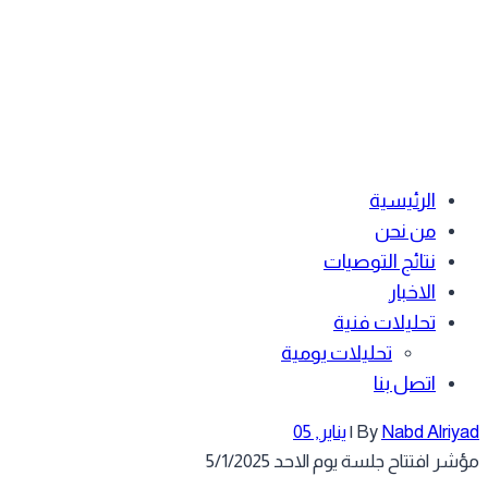
الرئيسية
من نحن
نتائج التوصيات
الاخبار
تحليلات فنية
تحليلات يومية
اتصل بنا
Nabd Alriy
By
|
يناير, 05
ر افتتاح جلسة يوم الاحد 5/1/2025