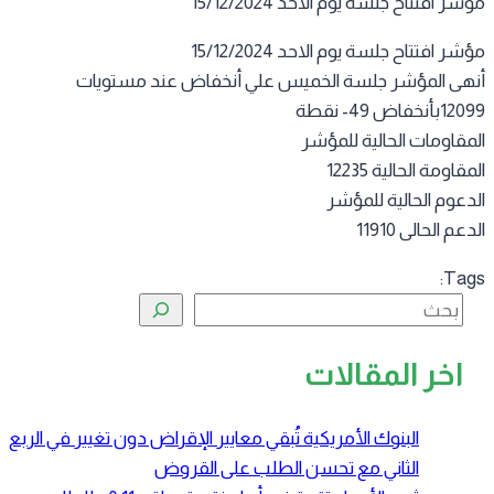
ر افتتاح جلسة يوم الاحد 15/12/2024
ر افتتاح جلسة يوم الاحد 15/12/2024
هى المؤشر جلسة الخميس علي أنخفاض عند مستويات
نخفاض 49- نقطة
مقاومات الحالية للمؤشر
قاومة الحالية 12235
دعوم الحالية للمؤشر
عم الحالى 11910
Tag
البحث
اخر المقالات
البنوك الأمريكية تُبقي معايير الإقراض دون تغيير في الربع
الثاني مع تحسن الطلب على القروض