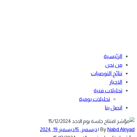
الرئيسية
من نحن
نتائج التوصيات
الاخبار
تحليلات فنية
تحليلات يومية
اتصل بنا
Nabd Alriy
By
|
ديسمبر, 15
ديسمبر 19, 2024