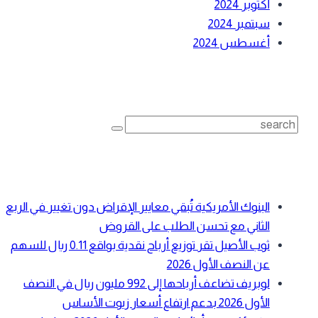
أكتوبر 2024
سبتمبر 2024
أغسطس 2024
بحث
Search
for:
أحدث المقالات
البنوك الأمريكية تُبقي معايير الإقراض دون تغيير في الربع
الثاني مع تحسن الطلب على القروض
ثوب الأصيل تقر توزيع أرباح نقدية بواقع 0.11 ريال للسهم
عن النصف الأول 2026
لوبريف تضاعف أرباحها إلى 992 مليون ريال في النصف
الأول 2026 بدعم ارتفاع أسعار زيوت الأساس