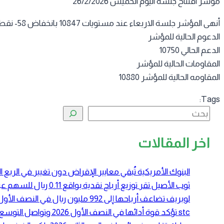
مؤشر افتتاح جلسة اليوم الخميس 26/2/2026
أنهى المؤشر جلسة الاربعاء عند مستويات 10847 بانخفاض 58- نقطة
الدعوم الحالية للمؤشر
الدعم الحالي 10750
المقاومات الحالية للمؤشر
المقاومه الحالية للمؤشر 10880
Tags:
البحث
اخر المقالات
البنوك الأمريكية تُبقي معايير الإقراض دون تغيير في الرب
ثوب الأصيل تقر توزيع أرباح نقدية بواقع 0.11 ريال للسهم عن النصف الأول 2026
لوبريف تضاعف أرباحها إلى 992 مليون ريال في النصف الأول 2026 بدعم ارتفاع أسعار زيوت الأساس
stc تؤكد قوة أدائها في النصف الأول 2026 وتواصل التوسع في الحوسبة السحابية والبنية الرقمية