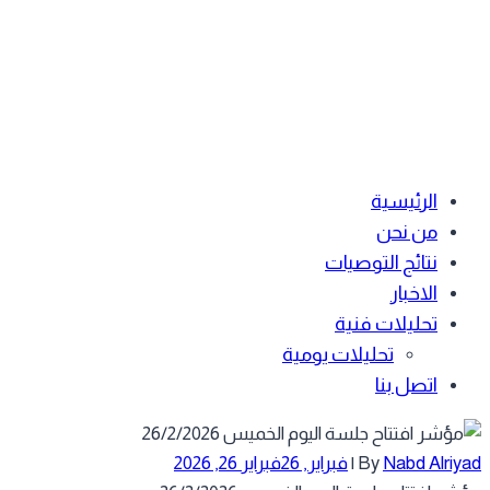
الرئيسية
من نحن
نتائج التوصيات
الاخبار
تحليلات فنية
تحليلات يومية
اتصل بنا
Nabd Alriyad
By
|
فبراير, 26
فبراير 26, 2026