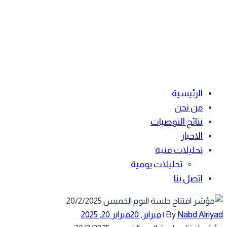
الرئيسية
من نحن
نتائج التوصيات
الاخبار
تحليلات فنية
تحليلات يومية
اتصل بنا
Nabd Alriy
By
|
فبراير, 20
فبراير 20, 2025