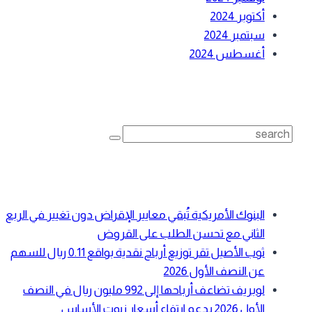
أكتوبر 2024
سبتمبر 2024
أغسطس 2024
بحث
Search
for:
أحدث المقالات
البنوك الأمريكية تُبقي معايير الإقراض دون تغيير في الربع
الثاني مع تحسن الطلب على القروض
ثوب الأصيل تقر توزيع أرباح نقدية بواقع 0.11 ريال للسهم
عن النصف الأول 2026
لوبريف تضاعف أرباحها إلى 992 مليون ريال في النصف
الأول 2026 بدعم ارتفاع أسعار زيوت الأساس