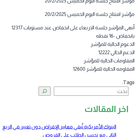
ر افتتاح جلسة اليوم الخميس 20/2/2025
ر افتتاح جلسة اليوم الخميس 20/2/2025
أنهى المؤشر جلسة الاربعاء على انخفاض عند مستويات 12317
خفاض -16 نقطه
دعوم الحالية للمؤشر
عم الحالي 12222
مقاومات الحالية للمؤشر
قاومه الحالية للمؤشر 12600
Tag
البحث
اخر المقالات
البنوك الأمريكية تُبقي معايير الإقراض دون تغيير في الربع
الثاني مع تحسن الطلب على القروض