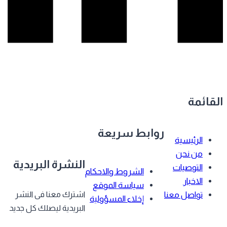
قائمة
روابط سريعة
الرئيسية
من نحن
النشرة البريدية
التوصيات
الشروط والاحكام
الاخبار
سياسة الموقع
تواصل معنا
اشترك معنا فى النشر
إخلاء المسؤولية
البريدية ليصلك كل جديد