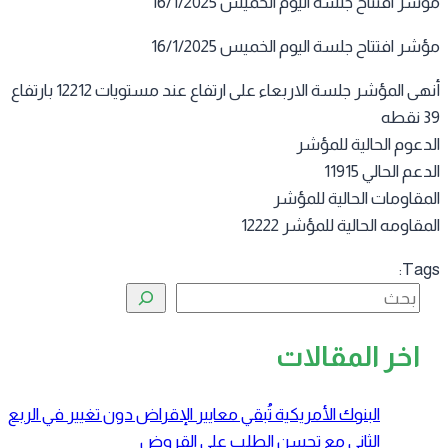
ر افتتاح جلسة اليوم الخميس 16/1/2025
ر افتتاح جلسة اليوم الخميس 16/1/2025
أنهى المؤشر جلسة الاربعاء على ارتفاع عند مستويات 12212 بارتفاع
طه
دعوم الحالية للمؤشر
عم الحالي 11915
مقاومات الحالية للمؤشر
قاومه الحالية للمؤشر 12222
Tag
البحث
اخر المقالات
البنوك الأمريكية تُبقي معايير الإقراض دون تغيير في الربع
الثاني مع تحسن الطلب على القروض