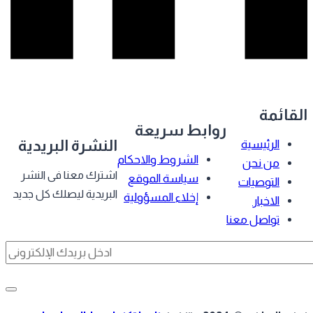
قائمة
روابط سريعة
النشرة البريدية
الرئيسية
الشروط والاحكام
من نحن
اشترك معنا فى النشر
سياسة الموقع
التوصيات
البريدية ليصلك كل جديد
إخلاء المسؤولية
الاخبار
تواصل معنا