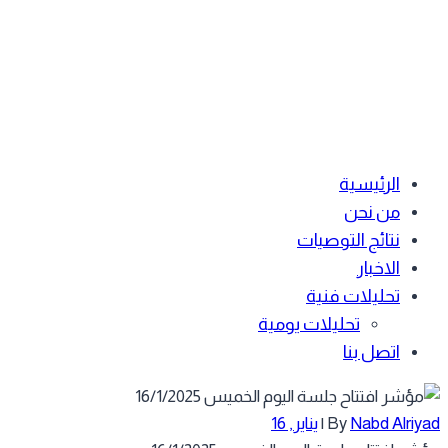
الرئيسية
من نحن
نتائج التوصيات
الاخبار
تحليلات فنية
تحليلات يومية
اتصل بنا
Nabd Alriy
By
|
يناير, 16