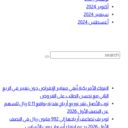
أكتوبر 2024
سبتمبر 2024
أغسطس 2024
بحث
Search
for:
أحدث المقالات
البنوك الأمريكية تُبقي معايير الإقراض دون تغيير في الربع
الثاني مع تحسن الطلب على القروض
ثوب الأصيل تقر توزيع أرباح نقدية بواقع 0.11 ريال للسهم
عن النصف الأول 2026
لوبريف تضاعف أرباحها إلى 992 مليون ريال في النصف
الأول 2026 بدعم ارتفاع أسعار زيوت الأساس