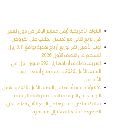
for:
أحدث المقالات
البنوك الأمريكية تُبقي معايير الإقراض دون تغيير
في الربع الثاني مع تحسن الطلب على القروض
ثوب الأصيل تقر توزيع أرباح نقدية بواقع 0.11 ريال
للسهم عن النصف الأول 2026
لوبريف تضاعف أرباحها إلى 992 مليون ريال في
النصف الأول 2026 بدعم ارتفاع أسعار زيوت
الأساس
stc تؤكد قوة أدائها في النصف الأول 2026 وتواصل
التوسع في الحوسبة السحابية والبنية الرقمية
سابك تقلص خسائرها في الربع الثاني 2026.. لكن
الضغوط التشغيلية لا تزال مستمرة
أحدث التعليقات