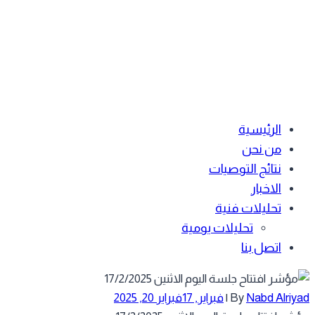
الرئيسية
من نحن
نتائج التوصيات
الاخبار
تحليلات فنية
تحليلات يومية
اتصل بنا
Nabd Alriy
By
|
فبراير, 17
فبراير 20, 2025