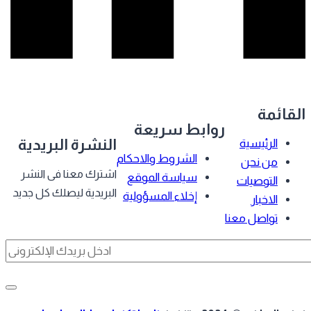
قائمة
روابط سريعة
النشرة البريدية
الرئيسية
الشروط والاحكام
من نحن
اشترك معنا فى النشر
سياسة الموقع
التوصيات
البريدية ليصلك كل جديد
إخلاء المسؤولية
الاخبار
تواصل معنا