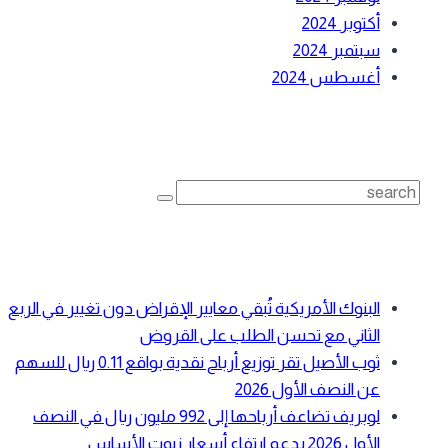
أكتوبر 2024
سبتمبر 2024
أغسطس 2024
بحث
Search
for:
أحدث المقالات
البنوك الأمريكية تُبقي معايير الإقراض دون تغيير في الربع
الثاني مع تحسن الطلب على القروض
ثوب الأصيل تقر توزيع أرباح نقدية بواقع 0.11 ريال للسهم
عن النصف الأول 2026
لوبريف تضاعف أرباحها إلى 992 مليون ريال في النصف
الأول 2026 بدعم ارتفاع أسعار زيوت الأساس