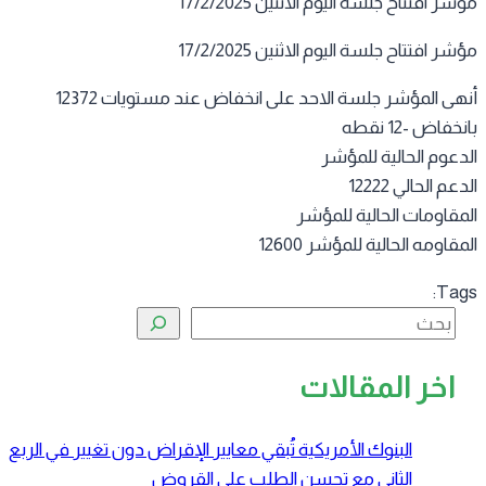
ر افتتاح جلسة اليوم الاثنين 17/2/2025
ر افتتاح جلسة اليوم الاثنين 17/2/2025
أنهى المؤشر جلسة الاحد على انخفاض عند مستويات 12372
خفاض -12 نقطه
دعوم الحالية للمؤشر
عم الحالي 12222
مقاومات الحالية للمؤشر
قاومه الحالية للمؤشر 12600
Tag
البحث
اخر المقالات
البنوك الأمريكية تُبقي معايير الإقراض دون تغيير في الربع
الثاني مع تحسن الطلب على القروض