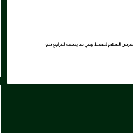
، فمن المتوقع أن يتعرض السهم لضغط بيعي قد يدفعه للتراجع نحو