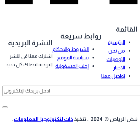
قائمة
روابط سريعة
النشرة البريدية
الرئيسية
الشروط والاحكام
من نحن
اشترك معنا فى النشر
سياسة الموقع
التوصيات
البريدية ليصلك كل جديد
إخلاء المسؤولية
الاخبار
تواصل معنا
 الرياض © 2024 . تنفيذ
ذات لتكنولوجيا المعلومات
.