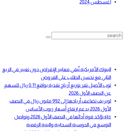
أغسطس 2024
بحث
Search
for:
أحدث المقالات
البنوك الأمريكية تُبقي معايير الإقراض دون تغيير في الربع
الثاني مع تحسن الطلب على القروض
ثوب الأصيل تقر توزيع أرباح نقدية بواقع 0.11 ريال للسهم
عن النصف الأول 2026
لوبريف تضاعف أرباحها إلى 992 مليون ريال في النصف
الأول 2026 بدعم ارتفاع أسعار زيوت الأساس
stc تؤكد قوة أدائها في النصف الأول 2026 وتواصل
التوسع في الحوسبة السحابية والبنية الرقمية