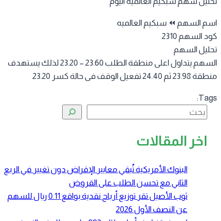
ليل سهم سبكيم العالمية اليوم
م السهم ⏪ سبكيم العالميه
 السهم 2310
ليل السهم
السهم يتداول اعلى منطقة الطلب 23.60 – 23.20 لذلك يستهدف
ثم 24.40 تفعيل الوقف فى حالة كسر 23.20
Tag
البحث
اخر المقالات
البنوك الأمريكية تُبقي معايير الإقراض دون تغيير في الربع
الثاني مع تحسن الطلب على القروض
ثوب الأصيل تقر توزيع أرباح نقدية بواقع 0.11 ريال للسهم
عن النصف الأول 2026