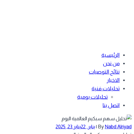
الرئيسية
من نحن
نتائج التوصيات
الاخبار
تحليلات فنية
تحليلات يومية
اتصل بنا
Nabd Alriy
By
|
يناير, 22
يناير 23, 2025