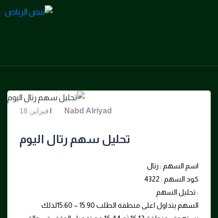
|
By
Nabd Alriyad
فبراير, 18
تحليل سهم رتال اليوم
اسم السهم : رتال
كود السهم : 4322
: تحليل السهم
السهم يتداول اعلى منطقة الطلب 15.90 – 15.60لذلك