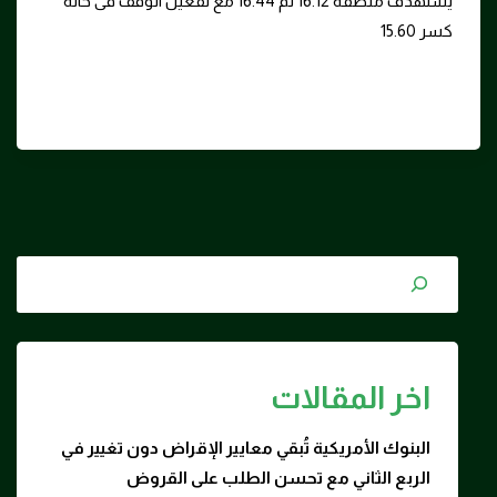
يستهدف منطقة 16.12 ثم 16.44 مع تفعيل الوقف فى حالة
كسر 15.60
Tags:
اخر المقالات
البنوك الأمريكية تُبقي معايير الإقراض دون تغيير في
الربع الثاني مع تحسن الطلب على القروض