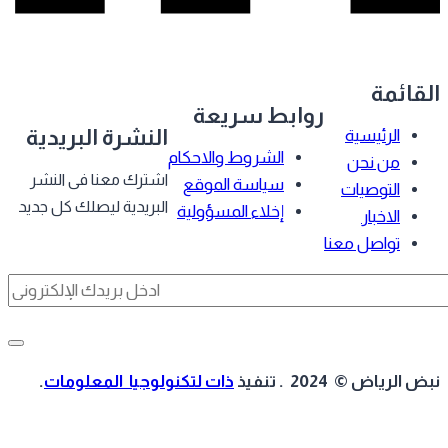
قائمة
روابط سريعة
النشرة البريدية
الرئيسية
الشروط والاحكام
من نحن
اشترك معنا فى النشر
سياسة الموقع
التوصيات
البريدية ليصلك كل جديد
إخلاء المسؤولية
الاخبار
تواصل معنا
 الرياض © 2024 . تنفيذ
ذات لتكنولوجيا المعلومات
.