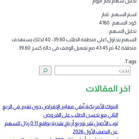
ليل سهم ثمار اليوم
م السهم : ثمار
 السهم : 4160
ليل السهم :
السهم يتداول اعلى منطقة الطلب 39.60- 40 لذلك يستهدف
43.45 مع تفعيل الوقف فى حالة كسر 39.60
Tag
البحث
اخر المقالات
البنوك الأمريكية تُبقي معايير الإقراض دون تغيير في الربع
الثاني مع تحسن الطلب على القروض
ثوب الأصيل تقر توزيع أرباح نقدية بواقع 0.11 ريال للسهم
عن النصف الأول 2026