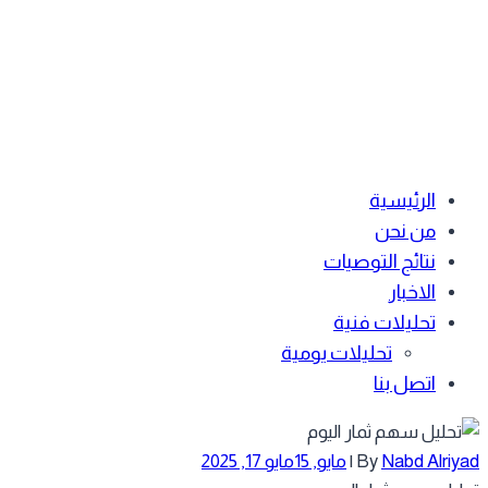
الرئيسية
من نحن
نتائج التوصيات
الاخبار
تحليلات فنية
تحليلات يومية
اتصل بنا
Nabd Alriy
By
|
مايو, 15
مايو 17, 2025