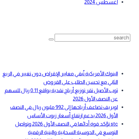
أغسطس 2024
بحث
Search
for:
أحدث المقالات
البنوك الأمريكية تُبقي معايير الإقراض دون تغيير في الربع
الثاني مع تحسن الطلب على القروض
ثوب الأصيل تقر توزيع أرباح نقدية بواقع 0.11 ريال للسهم
عن النصف الأول 2026
لوبريف تضاعف أرباحها إلى 992 مليون ريال في النصف
الأول 2026 بدعم ارتفاع أسعار زيوت الأساس
stc تؤكد قوة أدائها في النصف الأول 2026 وتواصل
التوسع في الحوسبة السحابية والبنية الرقمية