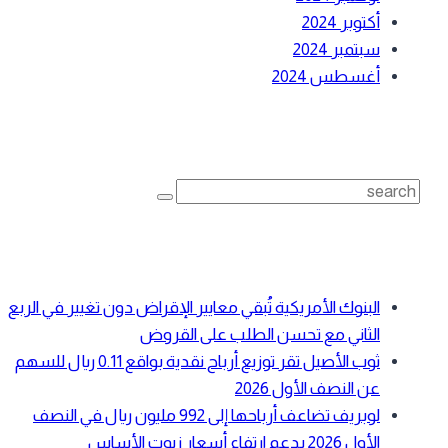
أكتوبر 2024
سبتمبر 2024
أغسطس 2024
حث
Searc
fo
حدث المقالات
البنوك الأمريكية تُبقي معايير الإقراض دون تغيير في الربع
الثاني مع تحسن الطلب على القروض
ثوب الأصيل تقر توزيع أرباح نقدية بواقع 0.11 ريال للسهم
عن النصف الأول 2026
لوبريف تضاعف أرباحها إلى 992 مليون ريال في النصف
الأول 2026 بدعم ارتفاع أسعار زيوت الأساس