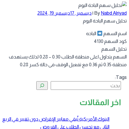
Nabd Alr
By
|
ديسمبر, 17
ديسمبر 19, 2024
ل سهم الباحة اليوم
 السهم
الباحه
لسهم 4130
ل السهم
السهم يتداول اعلى منطقة الطلب 0.30 – 0.28 لذلك يستهدف
ل الوقف فى حالة كسر 0.28
T
بحث
خر المقالات
البنوك الأمريكية تُبقي معايير الإقراض دون تغيير في الربع
الثاني مع تحسن الطلب على القروض