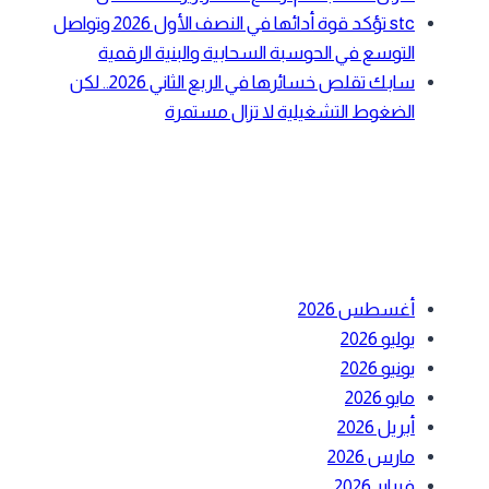
stc تؤكد قوة أدائها في النصف الأول 2026 وتواصل
التوسع في الحوسبة السحابية والبنية الرقمية
سابك تقلص خسائرها في الربع الثاني 2026.. لكن
الضغوط التشغيلية لا تزال مستمرة
حدث التعليقات
لأرشيف
أغسطس 2026
يوليو 2026
يونيو 2026
مايو 2026
أبريل 2026
مارس 2026
فبراير 2026