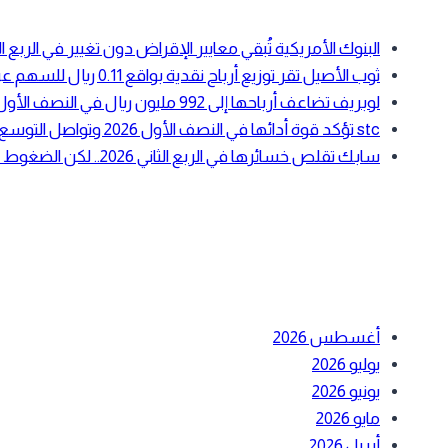
البنوك الأمريكية تُبقي معايير الإقراض دون تغيير في الرب
ثوب الأصيل تقر توزيع أرباح نقدية بواقع 0.11 ريال للسهم عن النصف الأول 2026
لوبريف تضاعف أرباحها إلى 992 مليون ريال في النصف الأول 2026 بدعم ارتفاع أسعار زيوت الأساس
stc تؤكد قوة أدائها في النصف الأول 2026 وتواصل التوسع في الحوسبة السحابية والبنية الرقمية
سابك تقلص خسائرها في الربع الثاني 2026.. لكن الضغوط التشغيلية لا تزال مستمرة
أحدث التعليقات
الأرشيف
أغسطس 2026
يوليو 2026
يونيو 2026
مايو 2026
أبريل 2026