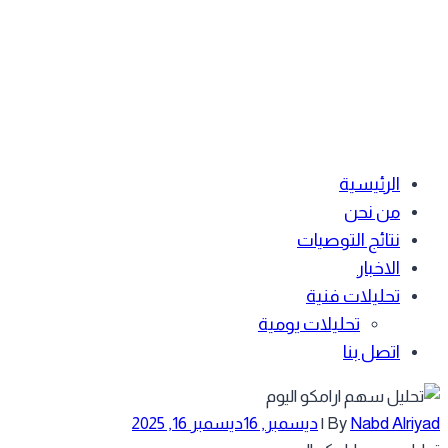
الرئيسية
من نحن
نتائج التوصيات
الاخبار
تحليلات فنية
تحليلات يومية
اتصل بنا
Nabd Alriyad
By
|
ديسمبر, 16
ديسمبر 16, 2025