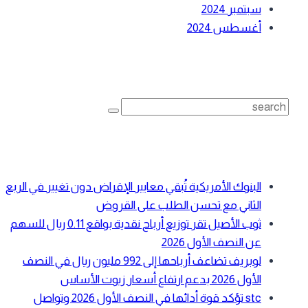
سبتمبر 2024
أغسطس 2024
بحث
Search
for:
أحدث المقالات
البنوك الأمريكية تُبقي معايير الإقراض دون تغيير في الربع
الثاني مع تحسن الطلب على القروض
ثوب الأصيل تقر توزيع أرباح نقدية بواقع 0.11 ريال للسهم
عن النصف الأول 2026
لوبريف تضاعف أرباحها إلى 992 مليون ريال في النصف
الأول 2026 بدعم ارتفاع أسعار زيوت الأساس
stc تؤكد قوة أدائها في النصف الأول 2026 وتواصل