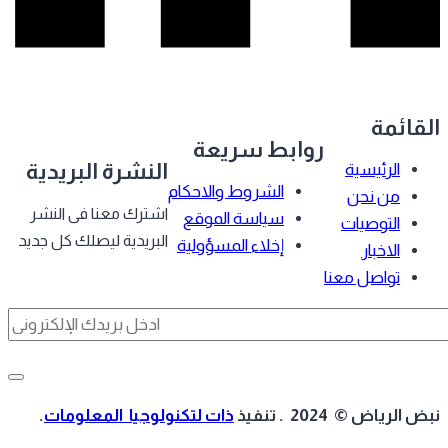
قائمة
روابط سريعة
النشرة البريدية
الرئيسية
الشروط والاحكام
من نحن
اشترك معنا فى النشر
سياسة الموقع
التوصيات
البريدية ليصلك كل جديد
إخلاء المسؤولية
الاخبار
تواصل معنا
 الرياض © 2024 . تنفيذ
ذات لتكنولوجيا المعلومات
.