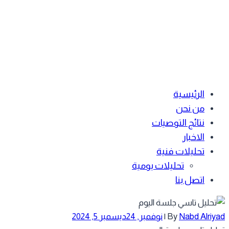
الرئيسية
من نحن
نتائج التوصيات
الاخبار
تحليلات فنية
تحليلات يومية
اتصل بنا
Nabd Alriy
By
|
نوفمبر, 24
ديسمبر 5, 2024