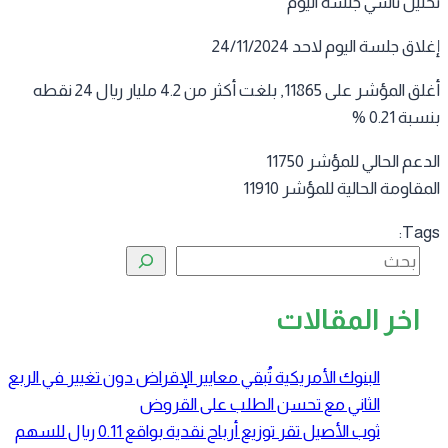
ليل تاسي جلسة اليوم
اق جلسة اليوم لاحد 24/11/2024
أغلق المؤشر على 11865, بلغت أكثر من 4.2 مليار ريال 24 نقطه
ة 0.21 %
عم الحالي للمؤشر 11750
قاومة الحالية للمؤشر 11910
Tag
البحث
اخر المقالات
البنوك الأمريكية تُبقي معايير الإقراض دون تغيير في الربع
الثاني مع تحسن الطلب على القروض
ثوب الأصيل تقر توزيع أرباح نقدية بواقع 0.11 ريال للسهم