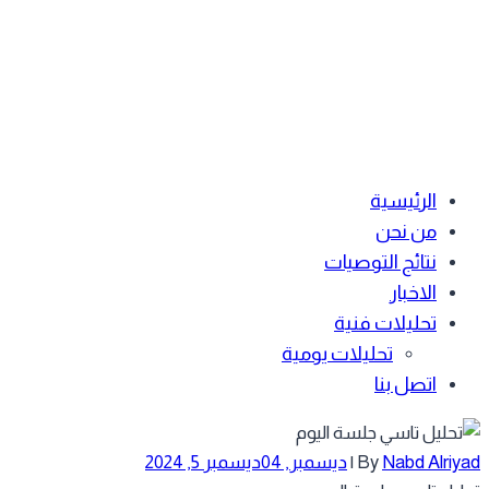
الرئيسية
من نحن
نتائج التوصيات
الاخبار
تحليلات فنية
تحليلات يومية
اتصل بنا
Nabd Alriyad
By
|
ديسمبر, 04
ديسمبر 5, 2024