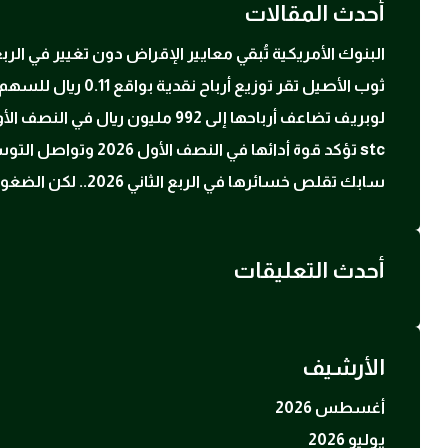
أحدث المقالات
البنوك الأمريكية تُبقي معايير الإقراض دون تغيير في ال
ثوب الأصيل تقر توزيع أرباح نقدية بواقع 0.11 ريال للسهم عن النصف الأول 2026
لوبريف تضاعف أرباحها إلى 992 مليون ريال في النصف الأول 2026 بدعم ارتفاع أسعار زيوت الأساس
stc تؤكد قوة أدائها في النصف الأول 2026 وتواصل التوسع في الحوسبة السحابية والبنية الرقمية
سابك تقلص خسائرها في الربع الثاني 2026.. لكن الضغوط التشغيلية لا تزال مستمرة
أحدث التعليقات
الأرشيف
أغسطس 2026
يوليو 2026