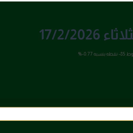
17/2/20