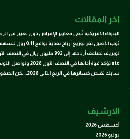
اخر المقالات
البنوك الأمريكية تُبقي معايير الإقراض دون تغيير في ال
ثوب الأصيل تقر توزيع أرباح نقدية بواقع 0.11 ريال للسهم عن النصف الأول 2026
لوبريف تضاعف أرباحها إلى 992 مليون ريال في النصف الأول 2026 بدعم ارتفاع أسعار زيوت الأساس
stc تؤكد قوة أدائها في النصف الأول 2026 وتواصل التوسع في الحوسبة السحابية والبنية الرقمية
سابك تقلص خسائرها في الربع الثاني 2026.. لكن الضغوط التشغيلية لا تزال مستمرة
الارشيف
أغسطس 2026
يوليو 2026