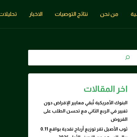
ية
من نحن
نتائج التوصيات
الاخبار
تحليلات
اخر المقالات
البنوك الأمريكية تُبقي معايير الإقراض دون
تغيير في الربع الثاني مع تحسن الطلب على
القروض
ثوب الأصيل تقر توزيع أرباح نقدية بواقع 0.11