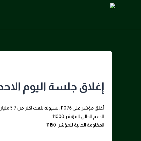
إغلاق جلسة اليوم الاحد 9/3/2026
أغلق مؤشر على 11076, بسيوله بلغت اكثر من 5.7 مليار ريال هبوط 13- نقطه بنسبه 0.13-%
الدعم الحالي للمؤشر 11000
المقاومة الحالية للمؤشر 11150