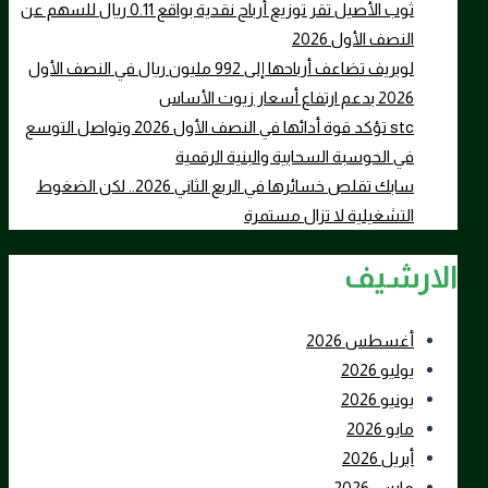
ثوب الأصيل تقر توزيع أرباح نقدية بواقع 0.11 ريال للسهم عن
النصف الأول 2026
لوبريف تضاعف أرباحها إلى 992 مليون ريال في النصف الأول
2026 بدعم ارتفاع أسعار زيوت الأساس
stc تؤكد قوة أدائها في النصف الأول 2026 وتواصل التوسع
في الحوسبة السحابية والبنية الرقمية
سابك تقلص خسائرها في الربع الثاني 2026.. لكن الضغوط
التشغيلية لا تزال مستمرة
الارشيف
أغسطس 2026
يوليو 2026
يونيو 2026
مايو 2026
أبريل 2026
مارس 2026