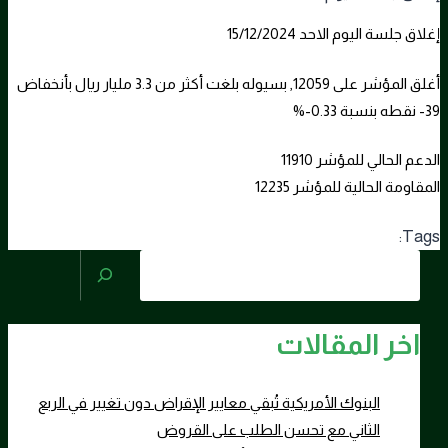
إغلاق جلسة اليوم الاحد 15/12/2024
أغلق المؤشر على 12059, بسيوله بلغت أكثر من 3.3 مليار ريال بأنخفاض
39- نقطه بنسبة 0.33-%
الدعم الحالي للمؤشر 11910
المقاومة الحالية للمؤشر 12235
Tags:
البحث
اخر المقالات
البنوك الأمريكية تُبقي معايير الإقراض دون تغيير في الربع
الثاني مع تحسن الطلب على القروض