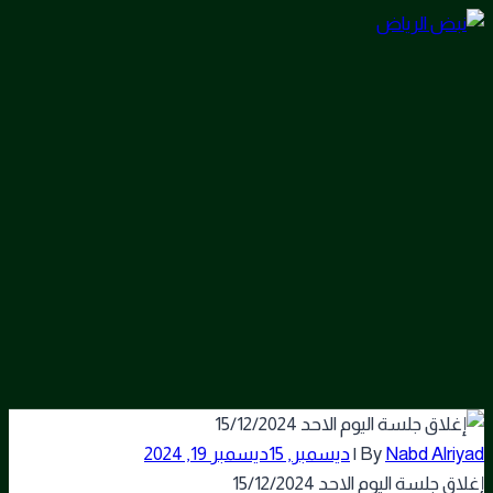
Skip
to
content
Nabd Alriyad
By
|
ديسمبر, 15
ديسمبر 19, 2024
إغلاق جلسة اليوم الاحد 15/12/2024