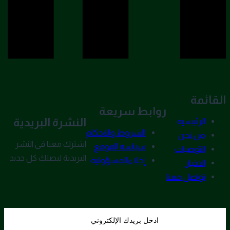
القائمة
روابط سريعة
النشرة البريدية
الرئيسية
الشروط والاحكام
من نحن
اشترك معنا فى النشر
سياسة الموقع
التوصيات
البريدية ليصلك كل جديد
إخلاء المسؤولية
الاخبار
تواصل معنا