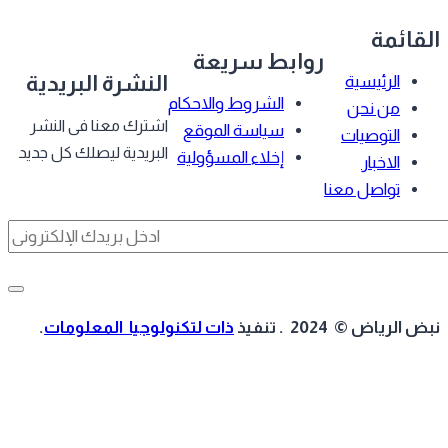
قائمة
روابط سريعة
النشرة البريدية
الرئيسية
الشروط والاحكام
من نحن
اشترك معنا فى النشر
سياسة الموقع
التوصيات
البريدية ليصلك كل جديد
إخلاء المسؤولية
الاخبار
تواصل معنا
 الرياض © 2024 . تنفيذ
ذات لتكنولوجيا المعلومات
.