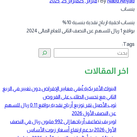
Nabd Alriy
By
|
فبراير, 25
فبراير 25, 2025
ساب
ساب احقية ارباح نقدية بنسبة 10%
هم عن النصف الثانى للعام المالى 2024
Tag
البحث
اخر المقالات
البنوك الأمريكية تُبقي معايير الإقراض دون تغيير في الربع
الثاني مع تحسن الطلب على القروض
ثوب الأصيل تقر توزيع أرباح نقدية بواقع 0.11 ريال للسهم
عن النصف الأول 2026
لوبريف تضاعف أرباحها إلى 992 مليون ريال في النصف
الأول 2026 بدعم ارتفاع أسعار زيوت الأساس