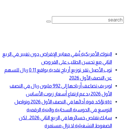
بحث
Search
for:
أحدث المقالات
البنوك الأمريكية تُبقي معايير الإقراض دون تغيير في الربع
الثاني مع تحسن الطلب على القروض
ثوب الأصيل تقر توزيع أرباح نقدية بواقع 0.11 ريال للسهم
عن النصف الأول 2026
لوبريف تضاعف أرباحها إلى 992 مليون ريال في النصف
الأول 2026 بدعم ارتفاع أسعار زيوت الأساس
stc تؤكد قوة أدائها في النصف الأول 2026 وتواصل
التوسع في الحوسبة السحابية والبنية الرقمية
سابك تقلص خسائرها في الربع الثاني 2026.. لكن
الضغوط التشغيلية لا تزال مستمرة