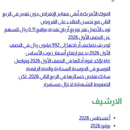
البنوك الأمريكية تُبقي معايير الإقراض دون تغيير في الربع
الثاني مع تحسن الطلب على القروض
ثوب الأصيل تقر توزيع أرباح نقدية بواقع 0.11 ريال للسهم
عن النصف الأول 2026
لوبريف تضاعف أرباحها إلى 992 مليون ريال في النصف
الأول 2026 بدعم ارتفاع أسعار زيوت الأساس
stc تؤكد قوة أدائها في النصف الأول 2026 وتواصل
التوسع في الحوسبة السحابية والبنية الرقمية
سابك تقلص خسائرها في الربع الثاني 2026.. لكن
الضغوط التشغيلية لا تزال مستمرة
الارشيف
أغسطس 2026
يوليو 2026