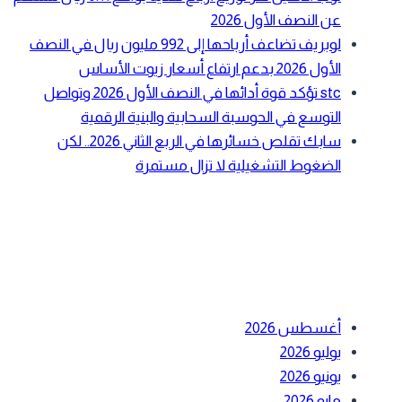
عن النصف الأول 2026
لوبريف تضاعف أرباحها إلى 992 مليون ريال في النصف
الأول 2026 بدعم ارتفاع أسعار زيوت الأساس
stc تؤكد قوة أدائها في النصف الأول 2026 وتواصل
التوسع في الحوسبة السحابية والبنية الرقمية
سابك تقلص خسائرها في الربع الثاني 2026.. لكن
الضغوط التشغيلية لا تزال مستمرة
أحدث التعليقات
الأرشيف
أغسطس 2026
يوليو 2026
يونيو 2026
مايو 2026