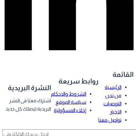
قائمة
روابط سريعة
النشرة البريدية
الرئيسية
الشروط والاحكام
من نحن
اشترك معنا فى النشر
سياسة الموقع
التوصيات
البريدية ليصلك كل جديد
إخلاء المسؤولية
الاخبار
تواصل معنا