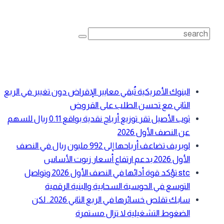
بحث
Search
for:
أحدث المقالات
البنوك الأمريكية تُبقي معايير الإقراض دون تغيير في الربع
الثاني مع تحسن الطلب على القروض
ثوب الأصيل تقر توزيع أرباح نقدية بواقع 0.11 ريال للسهم
عن النصف الأول 2026
لوبريف تضاعف أرباحها إلى 992 مليون ريال في النصف
الأول 2026 بدعم ارتفاع أسعار زيوت الأساس
stc تؤكد قوة أدائها في النصف الأول 2026 وتواصل
التوسع في الحوسبة السحابية والبنية الرقمية
سابك تقلص خسائرها في الربع الثاني 2026.. لكن
الضغوط التشغيلية لا تزال مستمرة