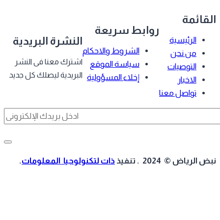
قائمة
روابط سريعة
النشرة البريدية
الرئيسية
الشروط والاحكام
من نحن
اشترك معنا فى النشر
سياسة الموقع
التوصيات
البريدية ليصلك كل جديد
إخلاء المسؤولية
الاخبار
تواصل معنا
 الرياض © 2024 . تنفيذ
ذات لتكنولوجيا المعلومات
.