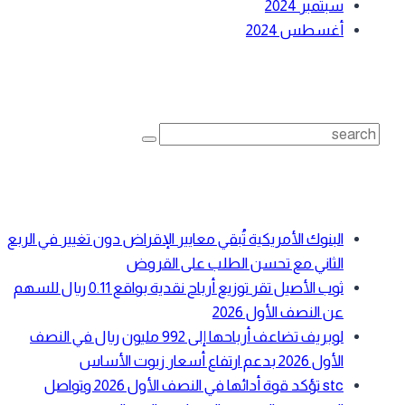
سبتمبر 2024
أغسطس 2024
بحث
Search
for:
أحدث المقالات
البنوك الأمريكية تُبقي معايير الإقراض دون تغيير في الربع
الثاني مع تحسن الطلب على القروض
ثوب الأصيل تقر توزيع أرباح نقدية بواقع 0.11 ريال للسهم
عن النصف الأول 2026
لوبريف تضاعف أرباحها إلى 992 مليون ريال في النصف
الأول 2026 بدعم ارتفاع أسعار زيوت الأساس
stc تؤكد قوة أدائها في النصف الأول 2026 وتواصل