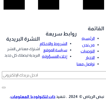
قائمة
روابط سريعة
النشرة البريدية
الرئيسية
الشروط والاحكام
من نحن
اشترك معنا فى النشر
سياسة الموقع
التوصيات
البريدية ليصلك كل جديد
إخلاء المسؤولية
الاخبار
تواصل معنا
 الرياض © 2024 . تنفيذ
ذات لتكنولوجيا المعلومات
.