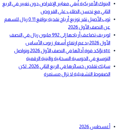
البنوك الأمريكية تُبقي معايير الإقراض دون تغيير في الربع
الثاني مع تحسن الطلب على القروض
ثوب الأصيل تقر توزيع أرباح نقدية بواقع 0.11 ريال للسهم
عن النصف الأول 2026
لوبريف تضاعف أرباحها إلى 992 مليون ريال في النصف
الأول 2026 بدعم ارتفاع أسعار زيوت الأساس
stc تؤكد قوة أدائها في النصف الأول 2026 وتواصل
التوسع في الحوسبة السحابية والبنية الرقمية
سابك تقلص خسائرها في الربع الثاني 2026.. لكن
الضغوط التشغيلية لا تزال مستمرة
أحدث التعليقات
الأرشيف
أغسطس 2026