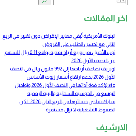
اخر المقالات
البنوك الأمريكية تُبقي معايير الإقراض دون تغيير في الربع
الثاني مع تحسن الطلب على القروض
ثوب الأصيل تقر توزيع أرباح نقدية بواقع 0.11 ريال للسهم
عن النصف الأول 2026
لوبريف تضاعف أرباحها إلى 992 مليون ريال في النصف
الأول 2026 بدعم ارتفاع أسعار زيوت الأساس
stc تؤكد قوة أدائها في النصف الأول 2026 وتواصل
التوسع في الحوسبة السحابية والبنية الرقمية
سابك تقلص خسائرها في الربع الثاني 2026.. لكن
الضغوط التشغيلية لا تزال مستمرة
الارشيف