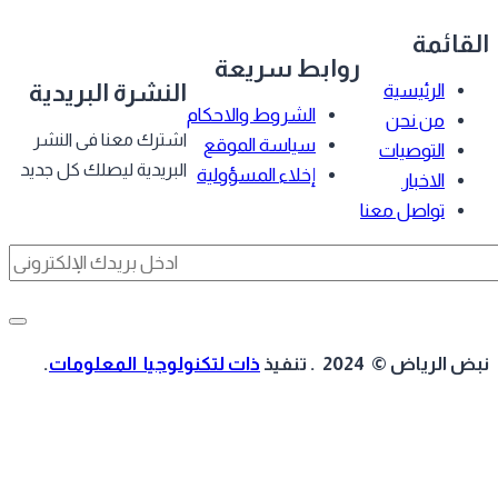
قائمة
روابط سريعة
النشرة البريدية
الرئيسية
الشروط والاحكام
من نحن
اشترك معنا فى النشر
سياسة الموقع
التوصيات
البريدية ليصلك كل جديد
إخلاء المسؤولية
الاخبار
تواصل معنا
 الرياض © 2024 . تنفيذ
ذات لتكنولوجيا المعلومات
.