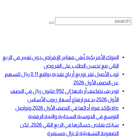
بحث
Search
for:
أحدث المقالات
البنوك الأمريكية تُبقي معايير الإقراض دون تغيير في الربع
الثاني مع تحسن الطلب على القروض
ثوب الأصيل تقر توزيع أرباح نقدية بواقع 0.11 ريال للسهم
عن النصف الأول 2026
لوبريف تضاعف أرباحها إلى 992 مليون ريال في النصف
الأول 2026 بدعم ارتفاع أسعار زيوت الأساس
stc تؤكد قوة أدائها في النصف الأول 2026 وتواصل
التوسع في الحوسبة السحابية والبنية الرقمية
سابك تقلص خسائرها في الربع الثاني 2026.. لكن
الضغوط التشغيلية لا تزال مستمرة