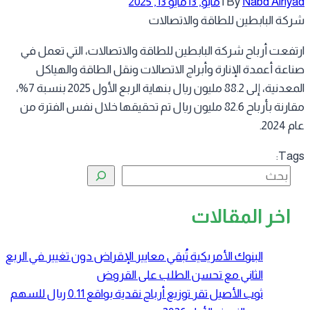
Nabd Alriy
By
|
مايو, 13
مايو 13, 2025
كة البابطين للطاقة والاتصالات
تفعت أرباح شركة البابطين للطاقة والاتصالات، التي تعمل في
اعة أعمدة الإنارة وأبراج الاتصالات ونقل الطاقة والهياكل
المعدنية، إلى 88.2 مليون ريال بنهاية الربع الأول 2025 بنسبة 7%،
مقارنة بأرباح 82.6 مليون ريال تم تحقيقها خلال نفس الفترة من
2024.
Tag
البحث
اخر المقالات
البنوك الأمريكية تُبقي معايير الإقراض دون تغيير في الربع
الثاني مع تحسن الطلب على القروض
ثوب الأصيل تقر توزيع أرباح نقدية بواقع 0.11 ريال للسهم