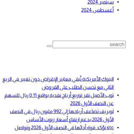
سبتمبر 2024
أغسطس 2024
بحث
Search
for:
أحدث المقالات
البنوك الأمريكية تُبقي معايير الإقراض دون تغيير في الربع
الثاني مع تحسن الطلب على القروض
ثوب الأصيل تقر توزيع أرباح نقدية بواقع 0.11 ريال للسهم
عن النصف الأول 2026
لوبريف تضاعف أرباحها إلى 992 مليون ريال في النصف
الأول 2026 بدعم ارتفاع أسعار زيوت الأساس
stc تؤكد قوة أدائها في النصف الأول 2026 وتواصل