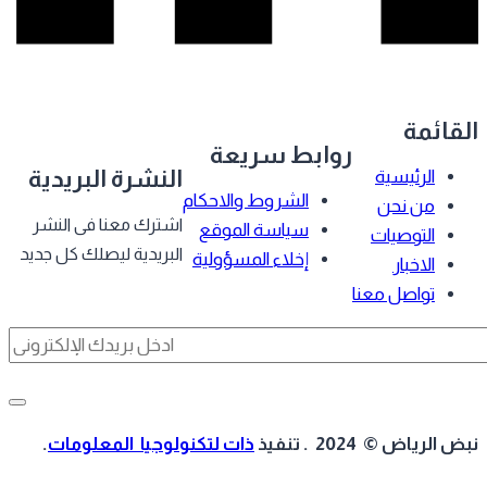
قائمة
روابط سريعة
النشرة البريدية
الرئيسية
الشروط والاحكام
من نحن
اشترك معنا فى النشر
سياسة الموقع
التوصيات
البريدية ليصلك كل جديد
إخلاء المسؤولية
الاخبار
تواصل معنا
 الرياض © 2024 . تنفيذ
ذات لتكنولوجيا المعلومات
.