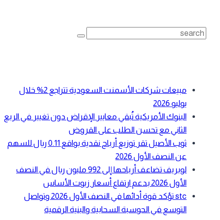
بحث
Search
for:
أحدث المقالات
مبيعات شركات الأسمنت السعودية تتراجع 2% خلال
يوليو 2026
البنوك الأمريكية تُبقي معايير الإقراض دون تغيير في الربع
الثاني مع تحسن الطلب على القروض
ثوب الأصيل تقر توزيع أرباح نقدية بواقع 0.11 ريال للسهم
عن النصف الأول 2026
لوبريف تضاعف أرباحها إلى 992 مليون ريال في النصف
الأول 2026 بدعم ارتفاع أسعار زيوت الأساس
stc تؤكد قوة أدائها في النصف الأول 2026 وتواصل
التوسع في الحوسبة السحابية والبنية الرقمية