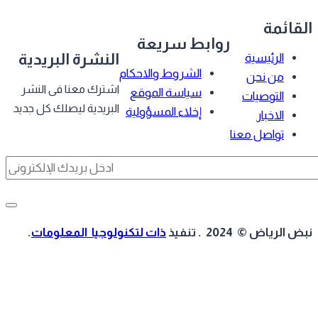
قائمة
روابط سريعة
النشرة البريدية
الرئيسية
الشروط والاحكام
من نحن
اشترك معنا فى النشر
سياسة الموقع
التوصيات
البريدية ليصلك كل جديد
إخلاء المسؤولية
الاخبار
تواصل معنا
 الرياض © 2024 . تنفيذ
ذات لتكنولوجيا المعلومات
.