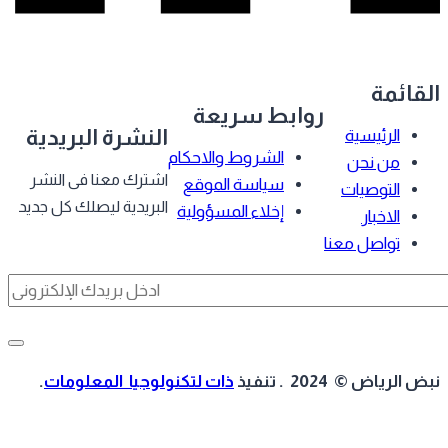
قائمة
روابط سريعة
النشرة البريدية
الرئيسية
الشروط والاحكام
من نحن
اشترك معنا فى النشر
سياسة الموقع
التوصيات
البريدية ليصلك كل جديد
إخلاء المسؤولية
الاخبار
تواصل معنا
 الرياض © 2024 . تنفيذ
ذات لتكنولوجيا المعلومات
.