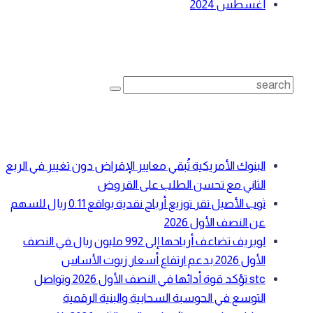
أغسطس 2024
بحث
Search
for:
أحدث المقالات
البنوك الأمريكية تُبقي معايير الإقراض دون تغيير في الربع
الثاني مع تحسن الطلب على القروض
ثوب الأصيل تقر توزيع أرباح نقدية بواقع 0.11 ريال للسهم
عن النصف الأول 2026
لوبريف تضاعف أرباحها إلى 992 مليون ريال في النصف
الأول 2026 بدعم ارتفاع أسعار زيوت الأساس
stc تؤكد قوة أدائها في النصف الأول 2026 وتواصل
التوسع في الحوسبة السحابية والبنية الرقمية