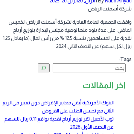
Nabd Alriy
By
|
أبريل, 20
أبريل 20, 2025
كة أسمنت الرياض
فقت الجمعية العامة العادية لشركة أسمنت الرياض الخميس
ماضي، على عدة بنود منها توصية مجلس الإدارة بتوزيع أرباح
نقدية على المساهمين بنسبة 12.5 % من رأس المال (ما يعادل 1.25
ال لكل سهم) عن النصف الثاني 2024
Tag
البحث
اخر المقالات
البنوك الأمريكية تُبقي معايير الإقراض دون تغيير في الربع
الثاني مع تحسن الطلب على القروض
ثوب الأصيل تقر توزيع أرباح نقدية بواقع 0.11 ريال للسهم
عن النصف الأول 2026