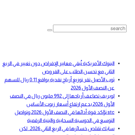
بحث
Search
for:
أحدث المقالات
البنوك الأمريكية تُبقي معايير الإقراض دون تغيير في الربع
الثاني مع تحسن الطلب على القروض
ثوب الأصيل تقر توزيع أرباح نقدية بواقع 0.11 ريال للسهم
عن النصف الأول 2026
لوبريف تضاعف أرباحها إلى 992 مليون ريال في النصف
الأول 2026 بدعم ارتفاع أسعار زيوت الأساس
stc تؤكد قوة أدائها في النصف الأول 2026 وتواصل
التوسع في الحوسبة السحابية والبنية الرقمية
سابك تقلص خسائرها في الربع الثاني 2026.. لكن