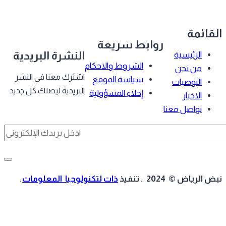
قائمة
روابط سريعة
النشرة البريدية
الرئيسية
الشروط والاحكام
من نحن
اشترك معنا فى النشر
سياسة الموقع
التوصيات
البريدية ليصلك كل جديد
إخلاء المسؤولية
الاخبار
تواصل معنا
 الرياض © 2024 . تنفيذ
ذات لتكنولوجيا المعلومات
.